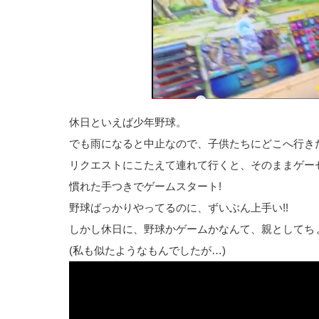
休日といえば少年野球。
でも雨になると中止なので、子供たちにどこへ行きた
リクエストにこたえて連れて行くと、そのままゲー
慣れた手つきでゲームスタート!
野球ばっかりやってるのに、ずいぶん上手い!!
しかし休日に、野球かゲームかなんて、親としてち
(私も似たようなもんでしたが…)