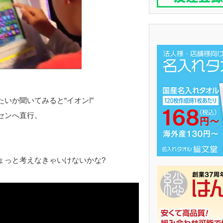
いか聞いてみると“イオン!”
センへ直行。
ょっと考えなきゃいけないかな?