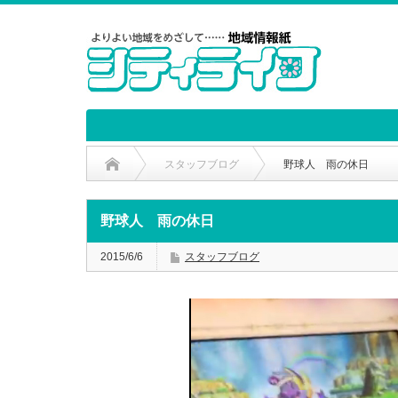
スタッフブログ
野球人 雨の休日
野球人 雨の休日
2015/6/6
スタッフブログ