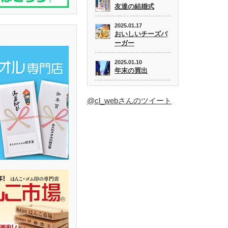
友達の結婚式
2025.01.17
おいしいチーズバ
ーガー
2025.01.10
年末の買出
@cl_webさんのツイート