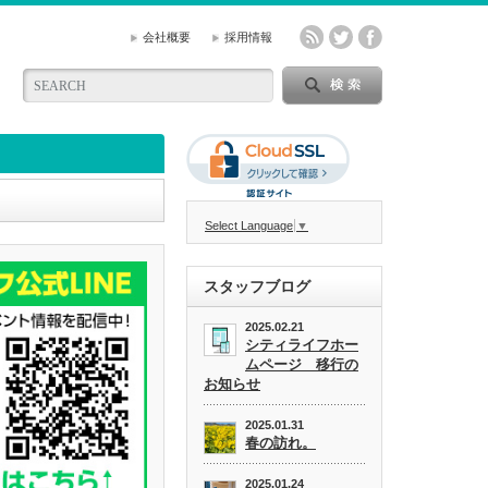
会社概要
採用情報
Select Language
▼
スタッフブログ
2025.02.21
シティライフホー
ムページ 移行の
お知らせ
2025.01.31
春の訪れ。
2025.01.24