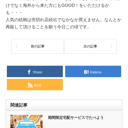
けでなく海外から来た方にもGOOD！をいただけるか
も・・・
人気の絵柄は売切れ店続出でなかなか買えません。なんとか
再販して頂けることを願う今日この頃です。
前の記事
次の記事
Share
Hatena
RSS
関連記事
期間限定宅配サービスでたべよう