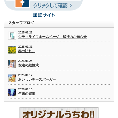
スタッフブログ
2025.02.21
シティライフホームページ 移行のお知らせ
2025.01.31
春の訪れ。
2025.01.24
友達の結婚式
2025.01.17
おいしいチーズバーガー
2025.01.10
年末の買出