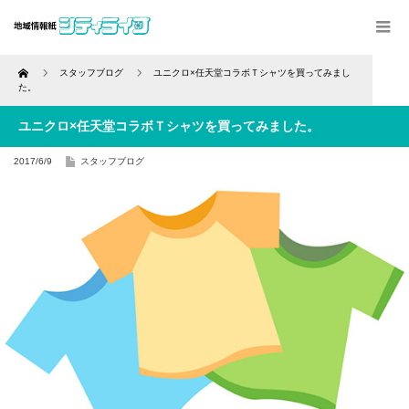
Home
スタッフブログ
ユニクロ×任天堂コラボＴシャツを買ってみまし
た。
ユニクロ×任天堂コラボＴシャツを買ってみました。
2017/6/9
スタッフブログ