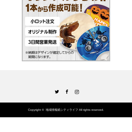
Twitter
Facebook
Instagram
Copyright ©
地域情報紙シティライフ
All rights reserved.