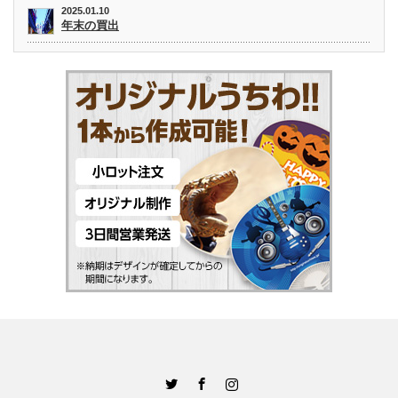
2025.01.10
年末の買出
Twitter
Facebook
Instagram