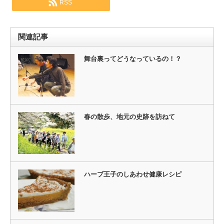
RSS
関連記事
舞台裏ってどうなっているの！？
春の散歩、地元の史跡を訪ねて
ハーブ王子のしあわせ健康レシピ