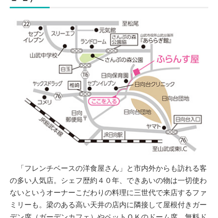
「フレンチベースの洋食屋さん」と市内外からも訪れる客
の多い人気店。シェフ歴約４０年、できあいの物は一切使わ
ないというオーナーこだわりの料理に三世代で来店するファ
ミリーも。梁のある高い天井の店内に隣接して屋根付きガー
デン席（ガーデンカフェ）やペットＯＫのドーム席、無料ド