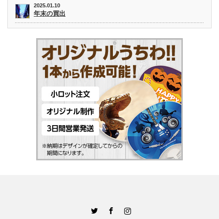
2025.01.10
年末の買出
Twitter
Facebook
Instagram