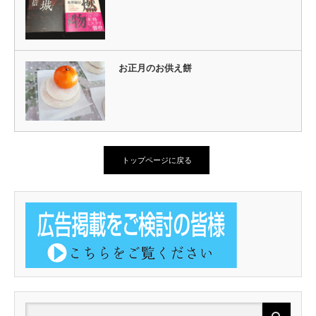
お正月のお供え餅
トップページに戻る