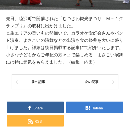
先日、睦沢町で開催された『むつざわ観光まつり Ｍ－１グ
ランプリ』の取材に出かけました。
長生エリアの旨いもの勢揃いで、カラオケ愛好会さんやバン
ド演奏、よさこいの演舞などの出演も食の祭典を大いに盛り
上げました。詳細は後日掲載する記事にて紹介いたします。
小さな子どもからご年配の方々まで楽しめる、よさこい演舞
には特に元気をもらえました。（編集・内田）
前の記事
次の記事
Share
Hatena
RSS