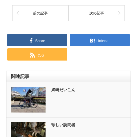
前の記事
次の記事
Share
Hatena
RSS
関連記事
姉崎だいこん
珍しい訪問者