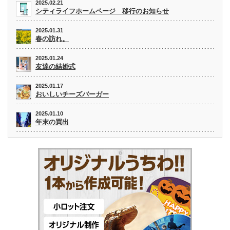
2025.02.21
シティライフホームページ 移行のお知らせ
2025.01.31
春の訪れ。
2025.01.24
友達の結婚式
2025.01.17
おいしいチーズバーガー
2025.01.10
年末の買出