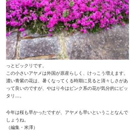
っとビックリです。
この小さいアヤメは外国が原産らしく、けっこう増えます。
濃い青紫の花は、暑くなってくる時期に見ると清々しさがあ
って良いのですが、やはり今はピンク系の花が気分的にピッ
タリ…。
今年は桜も早かったですが、アヤメも早いということなんで
しょうね。
（編集・米澤）