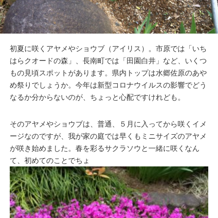
初夏に咲くアヤメやショウブ（アイリス）。市原では「いち
はらクオードの森」、長南町では「田園白井」など、いくつ
もの見頃スポットがあります。県内トップは水郷佐原のあや
め祭りでしょうか。今年は新型コロナウイルスの影響でどう
なるか分からないのが、ちょっと心配ですけれども。
そのアヤメやショウブは、普通、５月に入ってから咲くイメ
ージなのですが、我が家の庭では早くもミニサイズのアヤメ
が咲き始めました。春を彩るサクラソウと一緒に咲くなん
て、初めてのことでちょ