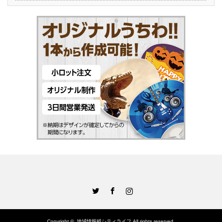
Twitter
Facebook
Instagram
Copyright ©
地域情報紙シティライフ
All rights reserved.