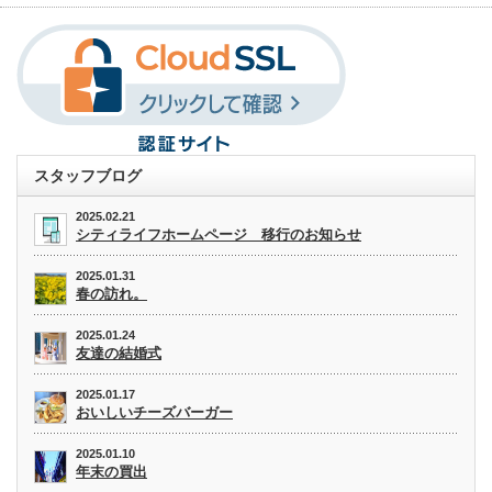
スタッフブログ
2025.02.21
シティライフホームページ 移行のお知らせ
2025.01.31
春の訪れ。
2025.01.24
友達の結婚式
2025.01.17
おいしいチーズバーガー
2025.01.10
年末の買出