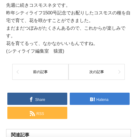
先週に続きコスモスネタです。
昨年シティライフ1500号記念でお配りしたコスモスの種を自
宅で育て、花を咲かすことができました。
まだまだつぼみがたくさんあるので、これからが楽しみで
す。
花を育てるって、なかなかいいもんですね。
(シティライフ編集室 猿渡)
前の記事
次の記事
Share
Hatena
RSS
関連記事