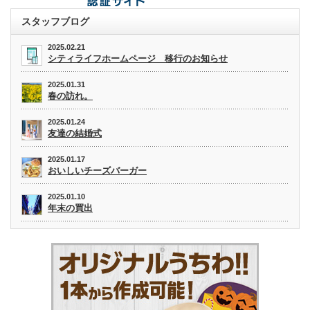
スタッフブログ
2025.02.21
シティライフホームページ 移行のお知らせ
2025.01.31
春の訪れ。
2025.01.24
友達の結婚式
2025.01.17
おいしいチーズバーガー
2025.01.10
年末の買出