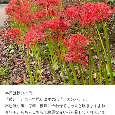
本日は秋分の日。
「彼岸」と言って思い出すのは「ヒガンバナ」。
不思議な事に毎年、彼岸に合わせてちゃんと咲きますよね。
今年も、あちらこちらで綺麗な赤い花を見せてくれていま