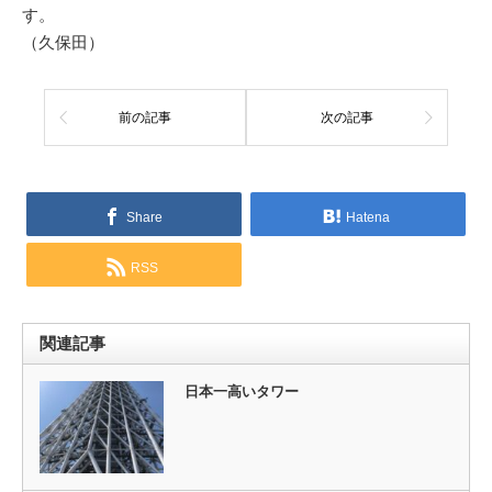
す。
（久保田）
前の記事
次の記事
Share
Hatena
RSS
関連記事
日本一高いタワー