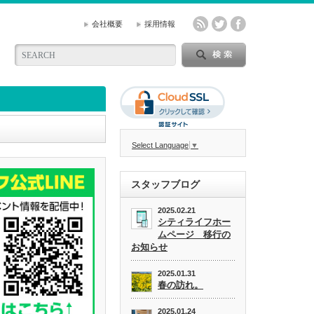
会社概要
採用情報
Select Language
▼
スタッフブログ
2025.02.21
シティライフホー
ムページ 移行の
お知らせ
2025.01.31
春の訪れ。
2025.01.24