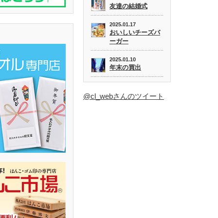
友達の結婚式
2025.01.17
おいしいチーズバ
ーガー
2025.01.10
年末の買出
@cl_webさんのツイート