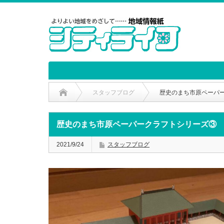
スタッフブログ
歴史のまち市原ペーパ
歴史のまち市原ペーパークラフトシリーズ③
2021/9/24
スタッフブログ