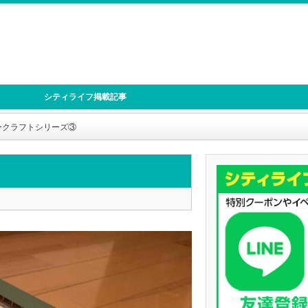
シティライフ掲載記事
ークラフトシリーズ③