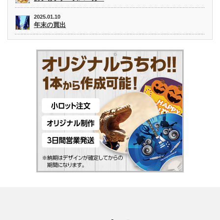
2025.01.10
年末の買出
Twitter
Facebook
Instagram