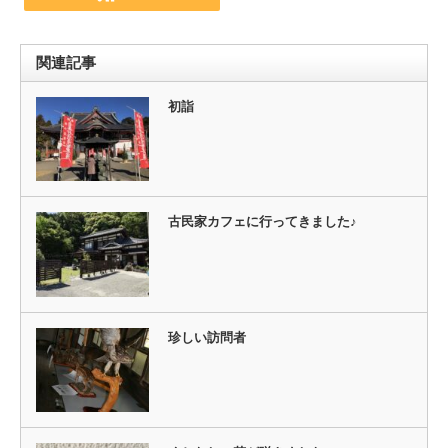
関連記事
初詣
古民家カフェに行ってきました♪
珍しい訪問者