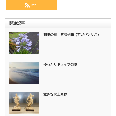
RSS
関連記事
初夏の花 紫君子蘭（アガパンサス）
ゆったりドライブの夏
意外なお土産物