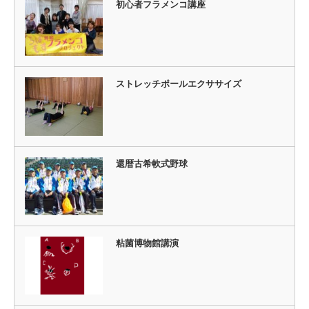
初心者フラメンコ講座
ストレッチポールエクササイズ
還暦古希軟式野球
粘菌博物館講演