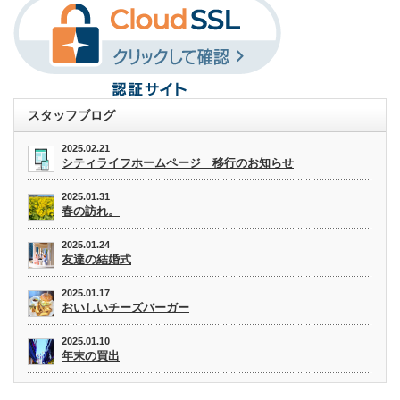
スタッフブログ
2025.02.21
シティライフホームページ 移行のお知らせ
2025.01.31
春の訪れ。
2025.01.24
友達の結婚式
2025.01.17
おいしいチーズバーガー
2025.01.10
年末の買出