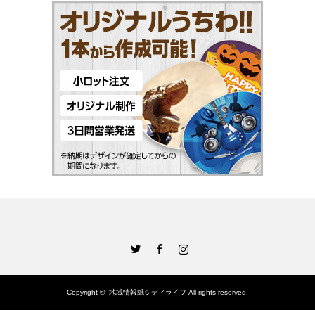
Twitter
Facebook
Instagram
Copyright ©
地域情報紙シティライフ
All rights reserved.