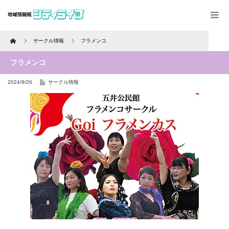
Home
サークル情報
フラメンコ
フラメンコ
2024/9/26
サークル情報