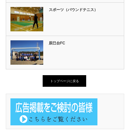
スポーツ（バウンドテニス）
辰巳台FC
トップページに戻る