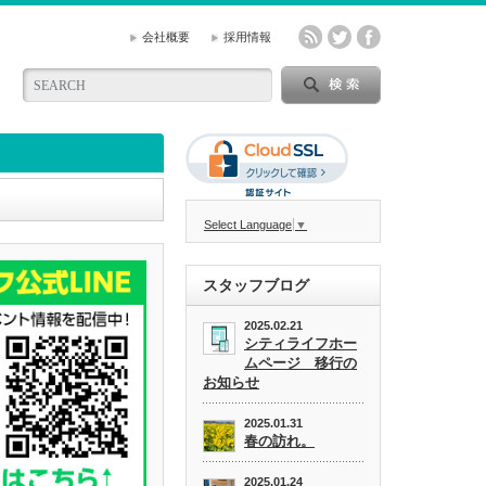
会社概要
採用情報
Select Language
▼
スタッフブログ
2025.02.21
シティライフホー
ムページ 移行の
お知らせ
2025.01.31
春の訪れ。
2025.01.24