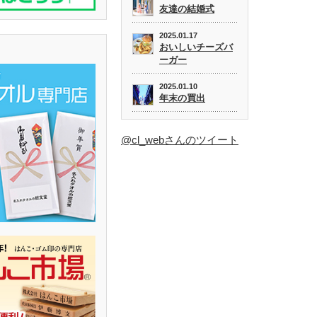
友達の結婚式
2025.01.17
おいしいチーズバ
ーガー
2025.01.10
年末の買出
@cl_webさんのツイート