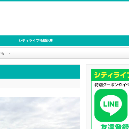
シティライフ掲載記事
でも・・・