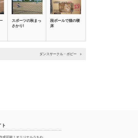
ー
スポーツの秋まっ
段ボールで猫の寝
さかり!
床
ダンスサークル・ポピー
イト
ら作成可能！オリジナルうちわ