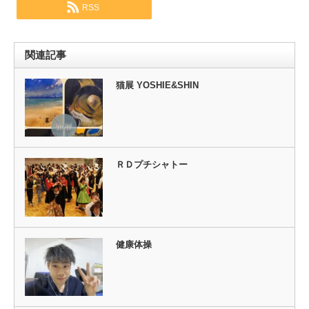
RSS
関連記事
猫展 YOSHIE&SHIN
ＲＤプチシャトー
健康体操