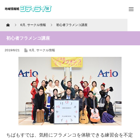
Home
6月
,
サークル情報
初心者フラメンコ講座
初心者フラメンコ講座
2019/6/21
6月
,
サークル情報
ちばもすでは、気軽にフラメンコを体験できる練習会を不定