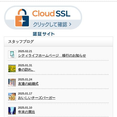
スタッフブログ
2025.02.21
シティライフホームページ 移行のお知らせ
2025.01.31
春の訪れ。
2025.01.24
友達の結婚式
2025.01.17
おいしいチーズバーガー
2025.01.10
年末の買出