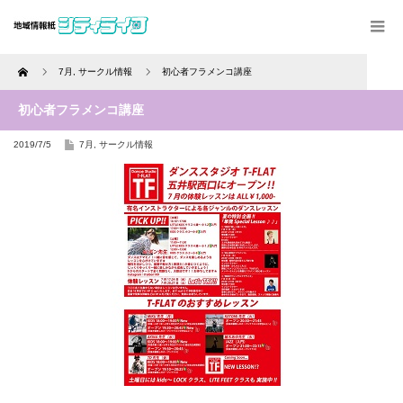
Home
7月
,
サークル情報
初心者フラメンコ講座
初心者フラメンコ講座
2019/7/5
7月
,
サークル情報