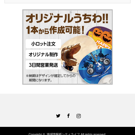
Twitter
Facebook
Instagram
Copyright ©
地域情報紙シティライフ
All rights reserved.