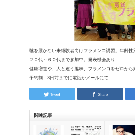
靴を履かない未経験者向けフラメンコ講習。年齢性
２０代～６０代まで参加中。発表機会あり
健康増進や、人と違う趣味、フラメンコをゼロから
予約制 3日前までに電話かメールにて
Tweet
Share
関連記事