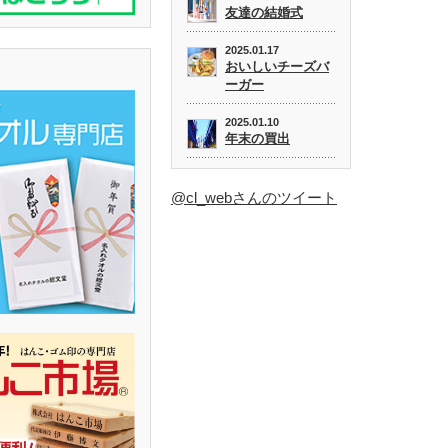
友達の結婚式
2025.01.17
おいしいチーズバ
ーガー
2025.01.10
年末の買出
@cl_webさんのツイート