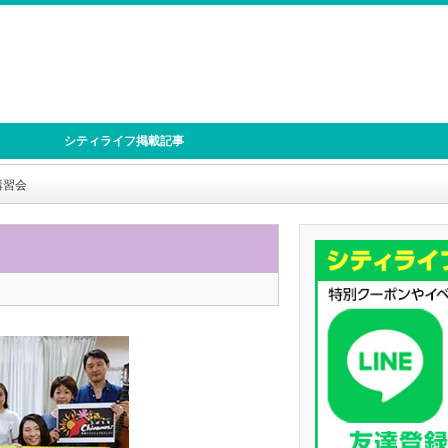
シティライフ掲載記事
講習会