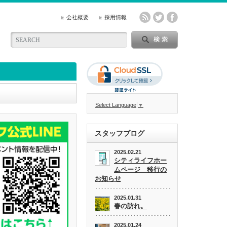
会社概要
採用情報
Select Language
▼
スタッフブログ
2025.02.21
シティライフホー
ムページ 移行の
お知らせ
2025.01.31
春の訪れ。
2025.01.24