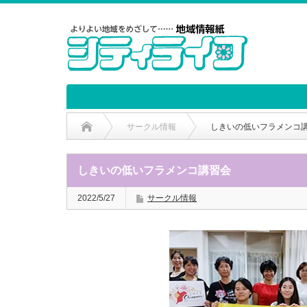
サークル情報
しきいの低いフラメンコ
しきいの低いフラメンコ講習会
2022/5/27
サークル情報