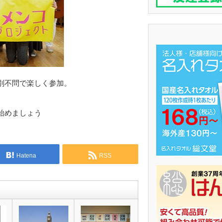
別不問で楽しく参加。
始めましょう
Hatena
RSS