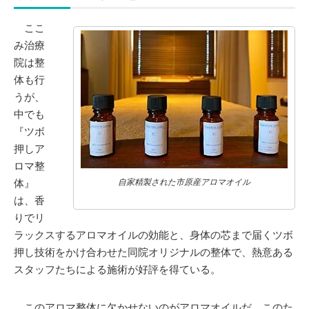
ここ
み治療
院は整
体も行
うが、
中でも
『ツボ
押しア
ロマ整
体』
自家精製された市原産アロマオイル
は、香
りでリ
ラックスするアロマオイルの効能と、身体の芯まで届くツボ
押し技術をかけ合わせた同院オリジナルの整体で、熱意ある
スタッフたちによる施術が好評を得ている。
このアロマ整体に欠かせないのがアロマオイルだ。このた