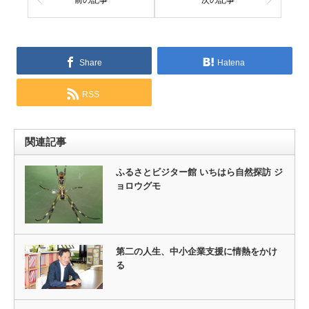
前の記事
次の記事
Share
Hatena
RSS
関連記事
ふるさとビジター館 いちはら自然探訪 ジ
ョロウグモ
第二の人生、中小企業支援に情熱をかけ
る