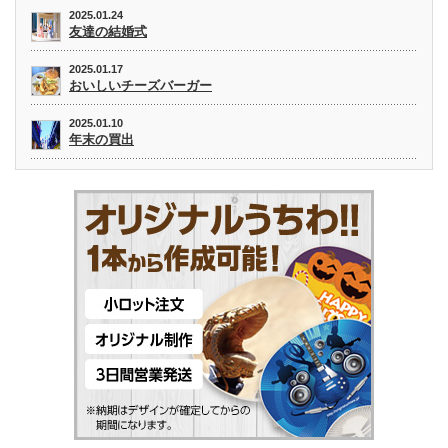
2025.01.24
友達の結婚式
2025.01.17
おいしいチーズバーガー
2025.01.10
年末の買出