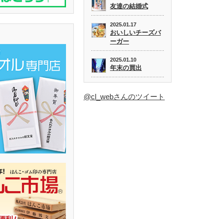
友達の結婚式
2025.01.17
おいしいチーズバ
ーガー
2025.01.10
年末の買出
@cl_webさんのツイート