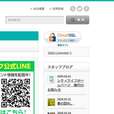
会社概要
採用情報
Select Language
▼
スタッフブログ
2025.02.21
シティライフホー
ムページ 移行の
お知らせ
2025.01.31
春の訪れ。
2025.01.24