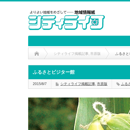
シティライフ掲載記事
,
市原版
ふるさ
ふるさとビジター館
2015/8/7
シティライフ掲載記事
,
市原版
ふる