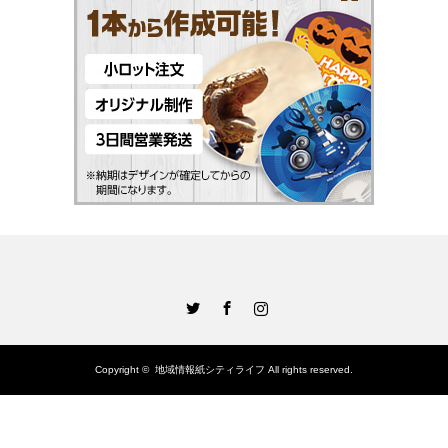
Twitter
Facebook
Instagram
Copyright ©
地域情報紙シティライフ
All rights reserved.