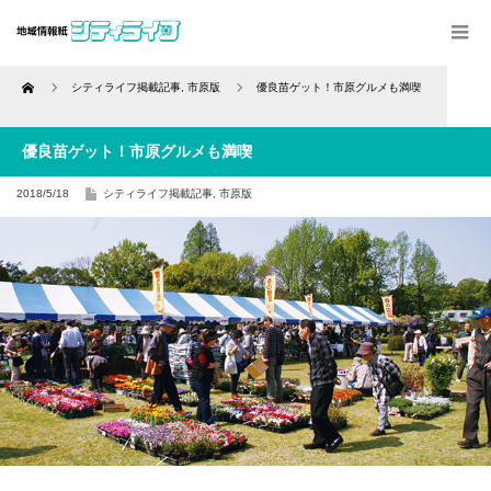
Home
シティライフ掲載記事
,
市原版
優良苗ゲット！市原グルメも満喫
優良苗ゲット！市原グルメも満喫
2018/5/18
シティライフ掲載記事
,
市原版