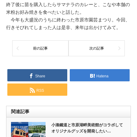
終了後に苗を購入したらサマナラのカレーと、こなや本舗の
米粉お好み焼きを食べたいと話した。
今年も大盛況のうちに終わった市原市園芸まつり。今回、
行きそびれてしまった人は是非、来年は出かけてみて。
前の記事
次の記事
Share
Hatena
RSS
関連記事
小湊鐵道と市原湖畔美術館がコラボして
オリジナルグッズを開発したい…