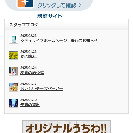
スタッフブログ
2025.02.21
シティライフホームページ 移行のお知らせ
2025.01.31
春の訪れ。
2025.01.24
友達の結婚式
2025.01.17
おいしいチーズバーガー
2025.01.10
年末の買出