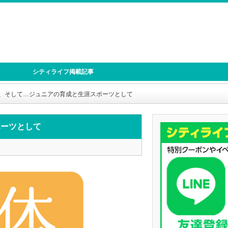
シティライフ掲載記事
、そして…ジュニアの育成と生涯スポーツとして
ポーツとして