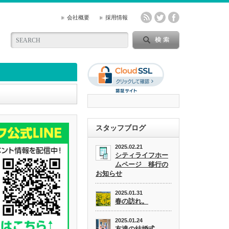
会社概要
採用情報
スタッフブログ
2025.02.21
シティライフホー
ムページ 移行の
お知らせ
2025.01.31
春の訪れ。
2025.01.24
友達の結婚式