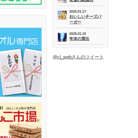
2025.01.17
おいしいチーズバ
ーガー
2025.01.10
年末の買出
@cl_webさんのツイート