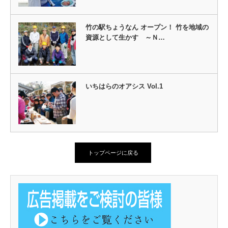
竹の駅ちょうなん オープン！ 竹を地域の
資源として生かす ～Ｎ…
いちはらのオアシス Vol.1
トップページに戻る