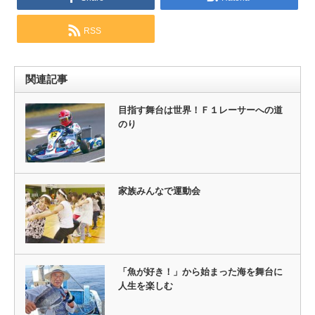
RSS
関連記事
目指す舞台は世界！Ｆ１レーサーへの道
のり
家族みんなで運動会
「魚が好き！」から始まった海を舞台に
人生を楽しむ