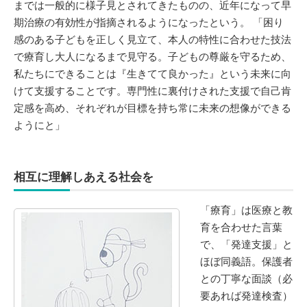
までは一般的に様子見とされてきたものの、近年になって早
期治療の有効性が指摘されるようになったという。 「困り
感のある子どもを正しく見立て、本人の特性に合わせた技法
で療育し大人になるまで見守る。子どもの尊厳を守るため、
私たちにできることは『生きてて良かった』という未来に向
けて支援することです。専門性に裏付けされた支援で自己肯
定感を高め、それぞれが目標を持ち常に未来の想像ができる
ようにと」
相互に理解しあえる社会を
「療育」は医療と教
育を合わせた言葉
で、「発達支援」と
ほぼ同義語。保護者
との丁寧な面談（必
要あれば発達検査）