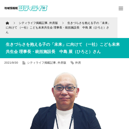
Home
シティライフ掲載記事
,
外房版
生きづらさを抱える子の「未来」
に向けて （一社）こども未来共生会 理事長・統括施設長 中島 展（ひろと）さ
ん
生きづらさを抱える子の「未来」に向けて （一社）こども未来
共生会 理事長・統括施設長 中島 展（ひろと）さん
2021/9/30
シティライフ掲載記事
,
外房版
外房