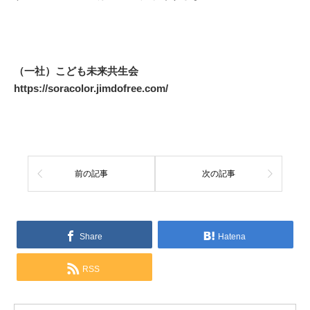
（一社）こども未来共生会
https://soracolor.jimdofree.com/
前の記事
次の記事
Share
Hatena
RSS