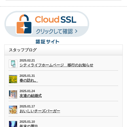
スタッフブログ
2025.02.21
シティライフホームページ 移行のお知らせ
2025.01.31
春の訪れ。
2025.01.24
友達の結婚式
2025.01.17
おいしいチーズバーガー
2025.01.10
年末の買出