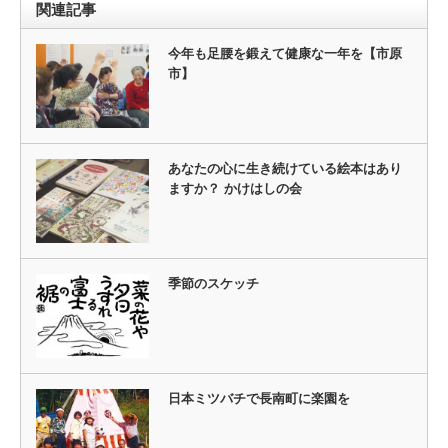
関連記事
今年も足腰を鍛えて健康な一年を【市原
市】
あなたの心に生き続けている絵本はあり
ますか？ かけはしの会
季節のスケッチ
日本ミツバチで長南町に楽園を