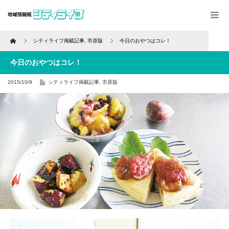
Home
シティライフ掲載記事
,
市原版
今日のおやつはコレ！
今日のおやつはコレ！
2015/10/9
シティライフ掲載記事
,
市原版