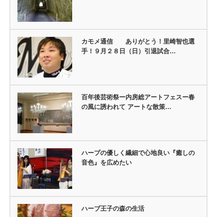
カモメ通信 ありがとう！里崎智也選
手！９月２８日（日）引退試合…
百年後芸術祭ー内房総アートフェスー春
の風に誘われて アートな散策…
ハープの優しく繊細で心地良い『癒しの
音色』を広めたい
ハーブ王子の森の生活