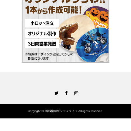
Twitter
Facebook
Instagram
Copyright ©
地域情報紙シティライフ
All rights reserved.