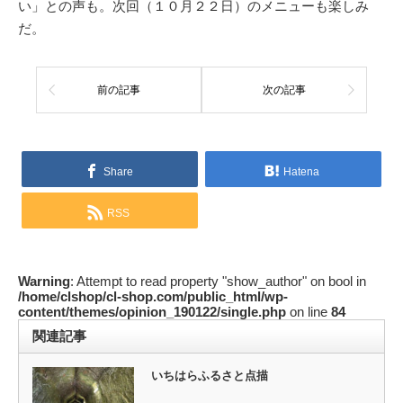
い」との声も。次回（１０月２２日）のメニューも楽しみ
だ。
前の記事
次の記事
Share
Hatena
RSS
Warning
: Attempt to read property "show_author" on bool in
/home/clshop/cl-shop.com/public_html/wp-
content/themes/opinion_190122/single.php
on line
84
関連記事
いちはらふるさと点描