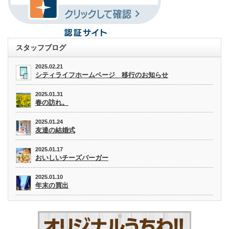
スタッフブログ
2025.02.21
シティライフホームページ 移行のお知らせ
2025.01.31
春の訪れ。
2025.01.24
友達の結婚式
2025.01.17
おいしいチーズバーガー
2025.01.10
年末の買出