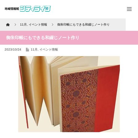
Home
11月
,
イベント情報
御朱印帳にもできる和綴じノート作り
御朱印帳にもできる和綴じノート作り
2023/10/24
11月
,
イベント情報