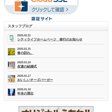
スタッフブログ
2025.02.21
シティライフホームページ 移行のお知らせ
2025.01.31
春の訪れ。
2025.01.24
友達の結婚式
2025.01.17
おいしいチーズバーガー
2025.01.10
年末の買出