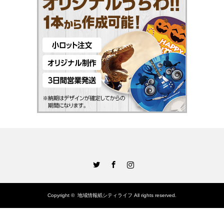
Twitter
Facebook
Instagram
Copyright ©
地域情報紙シティライフ
All rights reserved.