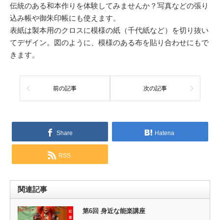
伝統のある和本作りを体験してみませんか？写真などの張り
込み帳や御朱印帳にも使えます。
表紙は製本用のクロスに模様の紙（千代紙など）を切り抜い
てデザイン。図のように、模様のある布を貼り合わせにもで
きます。
前の記事
次の記事
Share
Hatena
RSS
関連記事
第6回 身近な能楽講座