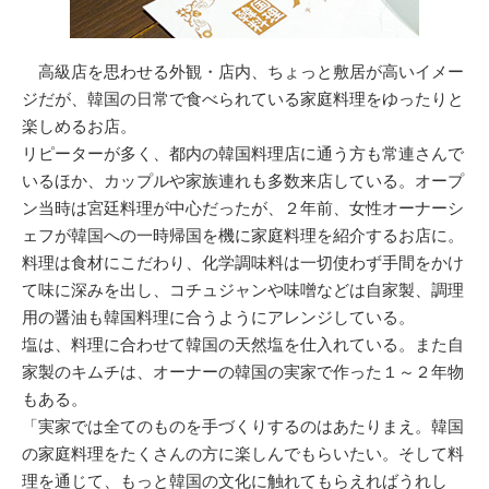
高級店を思わせる外観・店内、ちょっと敷居が高いイメー
ジだが、韓国の日常で食べられている家庭料理をゆったりと
楽しめるお店。
リピーターが多く、都内の韓国料理店に通う方も常連さんで
いるほか、カップルや家族連れも多数来店している。オープ
ン当時は宮廷料理が中心だったが、２年前、女性オーナーシ
ェフが韓国への一時帰国を機に家庭料理を紹介するお店に。
料理は食材にこだわり、化学調味料は一切使わず手間をかけ
て味に深みを出し、コチュジャンや味噌などは自家製、調理
用の醤油も韓国料理に合うようにアレンジしている。
塩は、料理に合わせて韓国の天然塩を仕入れている。また自
家製のキムチは、オーナーの韓国の実家で作った１～２年物
もある。
「実家では全てのものを手づくりするのはあたりまえ。韓国
の家庭料理をたくさんの方に楽しんでもらいたい。そして料
理を通じて、もっと韓国の文化に触れてもらえればうれし