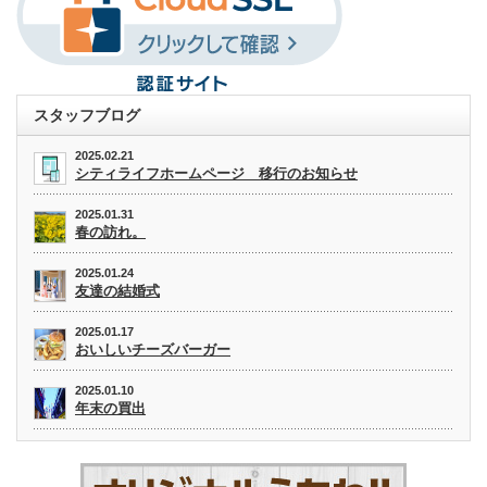
スタッフブログ
2025.02.21
シティライフホームページ 移行のお知らせ
2025.01.31
春の訪れ。
2025.01.24
友達の結婚式
2025.01.17
おいしいチーズバーガー
2025.01.10
年末の買出