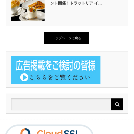
ント開催！トラットリア イ…
トップページに戻る