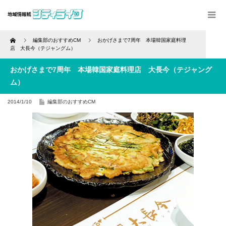
Home
編集部のおすすめCM
おかげさまで7周年 本場韓国家庭料理
店 大長今（テジャングム）
おかげさまで7周年 本場韓国家庭料理店 大長今（テジャング
ム）
2014/1/10
編集部のおすすめCM