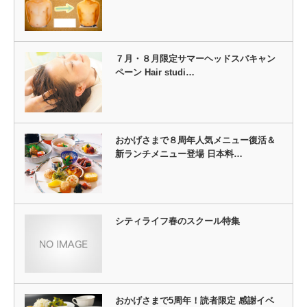
７月・８月限定サマーヘッドスパキャン
ペーン Hair studi…
おかげさまで８周年人気メニュー復活＆
新ランチメニュー登場 日本料…
シティライフ春のスクール特集
おかげさまで5周年！読者限定 感謝イベ