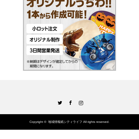
Twitter
Facebook
Instagram
Copyright ©
地域情報紙シティライフ
All rights reserved.