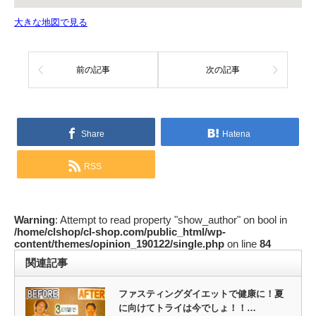
大きな地図で見る
前の記事
次の記事
Share
Hatena
RSS
Warning
: Attempt to read property "show_author" on bool in
/home/clshop/cl-shop.com/public_html/wp-
content/themes/opinion_190122/single.php
on line
84
関連記事
ファスティングダイエットで健康に！夏
に向けてトライは今でしょ！！…