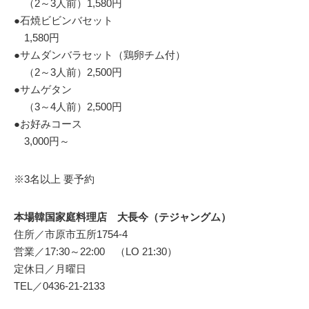
（2～3人前）1,580円
●石焼ビビンバセット
1,580円
●サムダンバラセット（鶏卵チム付）
（2～3人前）2,500円
●サムゲタン
（3～4人前）2,500円
●お好みコース
3,000円～
※3名以上 要予約
本場韓国家庭料理店 大長今（テジャングム）
住所／市原市五所1754-4
営業／17:30～22:00 （LO 21:30）
定休日／月曜日
TEL／0436-21-2133