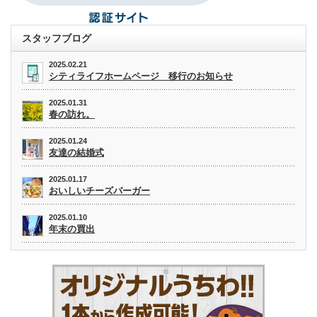
スタッフブログ
2025.02.21
シティライフホームページ 移行のお知らせ
2025.01.31
春の訪れ。
2025.01.24
友達の結婚式
2025.01.17
おいしいチーズバーガー
2025.01.10
年末の買出