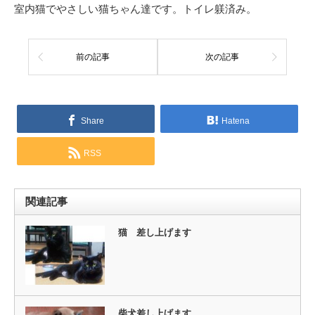
室内猫でやさしい猫ちゃん達です。トイレ躾済み。
前の記事
次の記事
Share
Hatena
RSS
関連記事
猫 差し上げます
柴犬差し上げます