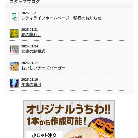
スタッフブログ
2025.02.21
シティライフホームページ 移行のお知らせ
2025.01.31
春の訪れ。
2025.01.24
友達の結婚式
2025.01.17
おいしいチーズバーガー
2025.01.10
年末の買出