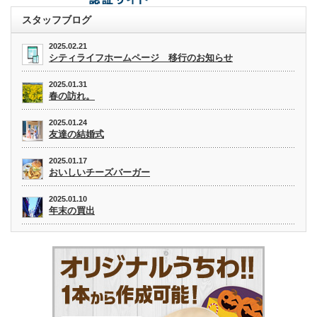
スタッフブログ
2025.02.21
シティライフホームページ 移行のお知らせ
2025.01.31
春の訪れ。
2025.01.24
友達の結婚式
2025.01.17
おいしいチーズバーガー
2025.01.10
年末の買出