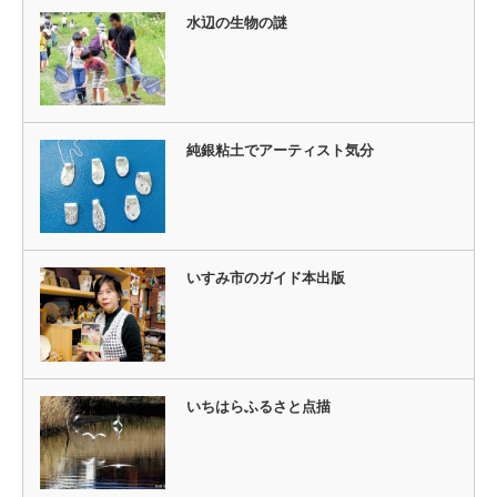
水辺の生物の謎
純銀粘土でアーティスト気分
いすみ市のガイド本出版
いちはらふるさと点描