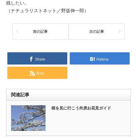
残したい。
（ナチュラリストネット／野坂伸一郎）
前の記事
次の記事
Share
Hatena
RSS
関連記事
桜を見に行こう外房お花見ガイド