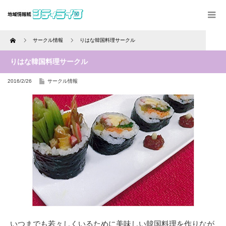
Home
サークル情報
りはな韓国料理サークル
りはな韓国料理サークル
2016/2/26
サークル情報
いつまでも若々しくいるために美味しい韓国料理を作りなが