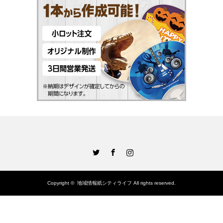
Twitter
Facebook
Instagram
Copyright ©
地域情報紙シティライフ
All rights reserved.