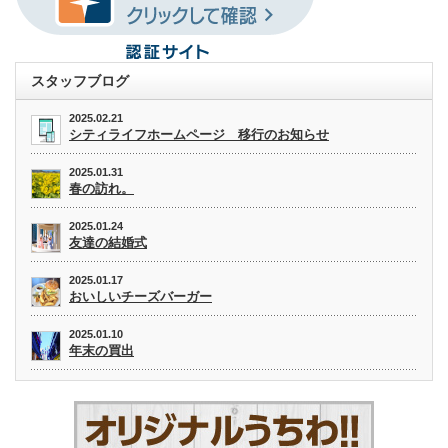
スタッフブログ
2025.02.21
シティライフホームページ 移行のお知らせ
2025.01.31
春の訪れ。
2025.01.24
友達の結婚式
2025.01.17
おいしいチーズバーガー
2025.01.10
年末の買出