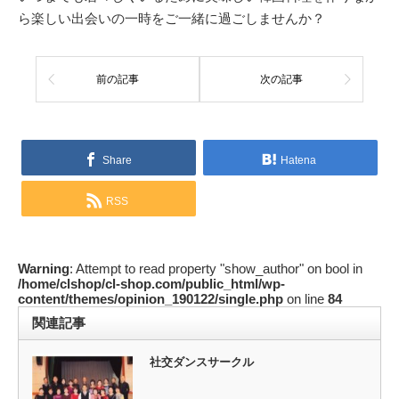
ら楽しい出会いの一時をご一緒に過ごしませんか？
前の記事
次の記事
Share
Hatena
RSS
Warning
: Attempt to read property "show_author" on bool in
/home/clshop/cl-shop.com/public_html/wp-
content/themes/opinion_190122/single.php
on line
84
関連記事
社交ダンスサークル