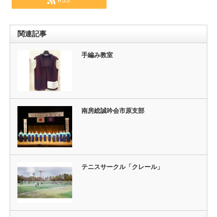
RSS
関連記事
手編み教室
南房総誠吟会市原支部
テニスサークル「クレール」