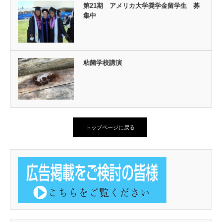
第21期 アメリカ大学奨学金留学生 募
集中
粘菌学校講演
トップページに戻る