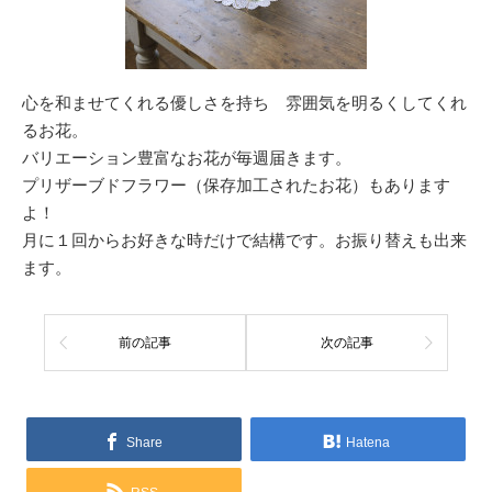
心を和ませてくれる優しさを持ち 雰囲気を明るくしてくれ
るお花。
バリエーション豊富なお花が毎週届きます。
プリザーブドフラワー（保存加工されたお花）もあります
よ！
月に１回からお好きな時だけで結構です。お振り替えも出来
ます。
前の記事
次の記事
Share
Hatena