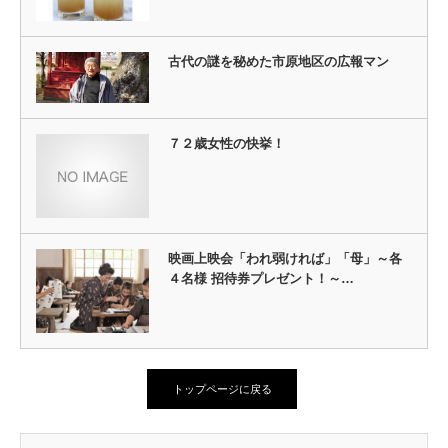
古代の謎を秘めた市原地区の広報マン
７２歳女性の快挙！
映画上映会「われ弱ければ」「母」～各
４名様 招待券プレゼント！～…
トップページに戻る