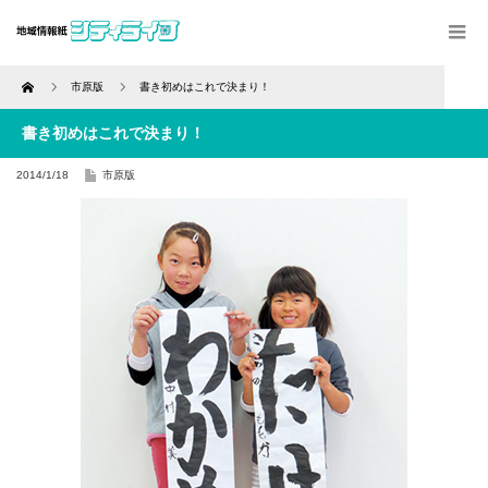
Home
市原版
書き初めはこれで決まり！
書き初めはこれで決まり！
2014/1/18
市原版