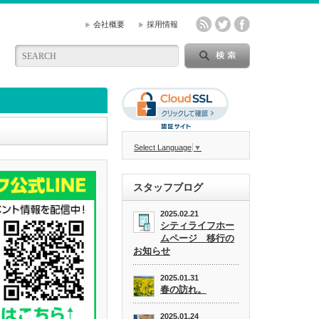
会社概要
採用情報
Select Language
▼
スタッフブログ
2025.02.21
シティライフホー
ムページ 移行の
お知らせ
2025.01.31
春の訪れ。
2025.01.24