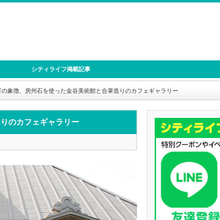
シティライフ掲載記事
町の象徴、房州石を使った金谷美術館と合掌造りのカフェギャラリー
造りのカフェギャラリー