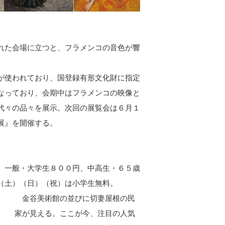
れた会場に立つと、フラメンコの音色が響
が使われており、国登録有形文化財に指定
なっており、会期中はフラメンコの映像と
代々の品々を展示。次回の展覧会は６月１
展』を開催する。
 一般・大学生８００円、中高生・６５歳
（土）（日）（祝）は小学生無料。
金谷美術館の並びに切妻屋根の民
家が見える。ここが今、注目の人気