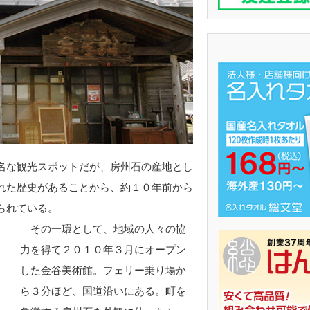
名な観光スポットだが、房州石の産地とし
れた歴史があることから、約１０年前から
られている。
その一環として、地域の人々の協
力を得て２０１０年３月にオープン
した金谷美術館。フェリー乗り場か
ら３分ほど、国道沿いにある。町を