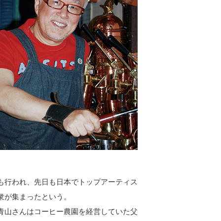
も行われ、先日も日本でトップアーティス
衆が集まったという。
山さんはコーヒー農園を経営していた父