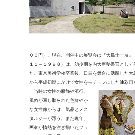
００円）。現在、開催中の展覧会は『大島士一展』
１１～１９９８）は、幼少期を内大臣秘書官として
た。東京美術学校卒業後、日展を舞台に活躍した大
から平成初期にかけて女性をモチーフにした油彩画
当時の女性の服飾や流行、
風俗が写し取られた色鮮やか
な女性像からは、気品とノス
タルジーが漂う。また晩年、
画家が情熱を注ぎ描いたフラ