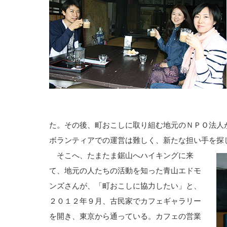
た。その後、町おこしに取り組む地元のＮＰＯ法人
ボランティアでの運営は難しく、新たな担い手を探
そこへ、たまたま鋸山へハイキングに来
て、地元の人たちの活動を知った青山エドモ
ンズさんが、「町おこしに協力したい」と、
２０１２年９月、古民家でカフェギャラリー
を開き、東京から通っている。カフェの営業