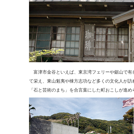
富津市金谷といえば、東京湾フェリーや鋸山で有
て栄え、東山魁夷や棟方志功など多くの文化人が訪
「石と芸術のまち」を合言葉にした町おこしが進め