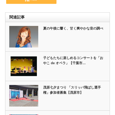
関連記事
夏の午後に響く、甘く爽やかな音の調べ
子どもたちに楽しめるコンサートを「お
やこ de オペラ」【千葉市…
茂原七夕まつり 「スリッパ飛ばし選手
権」参加者募集【茂原市】