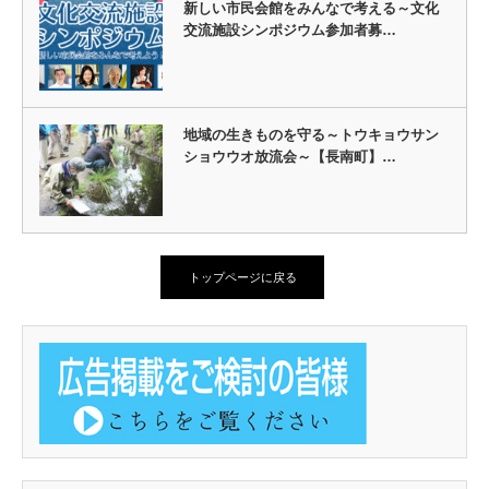
新しい市民会館をみんなで考える～文化
交流施設シンポジウム参加者募…
地域の生きものを守る～トウキョウサン
ショウウオ放流会～【長南町】…
トップページに戻る