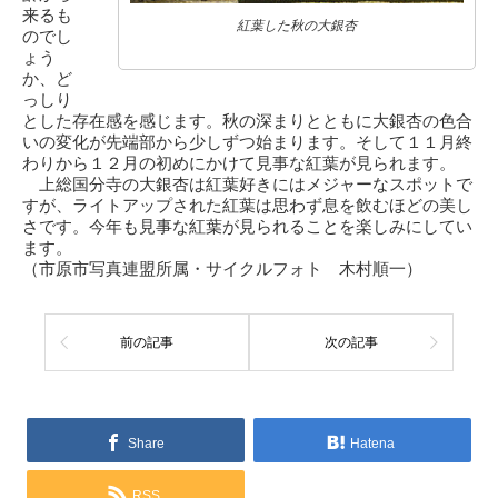
来るも
紅葉した秋の大銀杏
のでし
ょう
か、ど
っしり
とした存在感を感じます。秋の深まりとともに大銀杏の色合
いの変化が先端部から少しずつ始まります。そして１１月終
わりから１２月の初めにかけて見事な紅葉が見られます。
上総国分寺の大銀杏は紅葉好きにはメジャーなスポットで
すが、ライトアップされた紅葉は思わず息を飲むほどの美し
さです。今年も見事な紅葉が見られることを楽しみにしてい
ます。
（市原市写真連盟所属・サイクルフォト 木村順一）
前の記事
次の記事
Share
Hatena
RSS