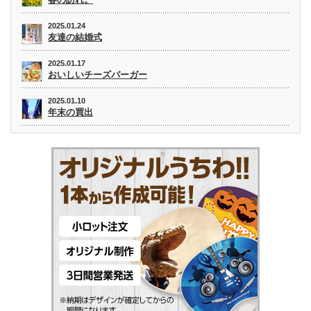
2025.01.24
友達の結婚式
2025.01.17
おいしいチーズバーガー
2025.01.10
年末の買出