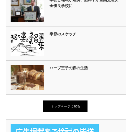
全優良学校に
季節のスケッチ
ハーブ王子の森の生活
トップページに戻る