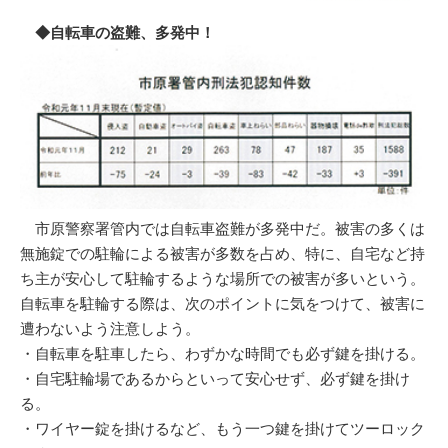
◆自転車の盗難、多発中！
市原警察署管内では自転車盗難が多発中だ。被害の多くは
無施錠での駐輪による被害が多数を占め、特に、自宅など持
ち主が安心して駐輪するような場所での被害が多いという。
自転車を駐輪する際は、次のポイントに気をつけて、被害に
遭わないよう注意しよう。
・自転車を駐車したら、わずかな時間でも必ず鍵を掛ける。
・自宅駐輪場であるからといって安心せず、必ず鍵を掛け
る。
・ワイヤー錠を掛けるなど、もう一つ鍵を掛けてツーロック