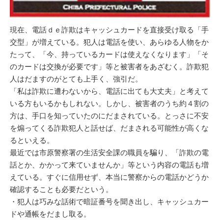
現在、電話ｄｅ詐欺はキャッシュカードを直接受け取る「手
交型」が増えている。犯人は電話を使い、あらゆる人物をか
たって、「今、持っているカードは使えなくなります」「そ
のカードは交換が必要です」等と被害者をあざむく。詐欺犯
人はだますのがとても上手く、強引だ。
「私は詐欺に遭わないから、電話に出ても大丈夫」と考えて
いる方もいるかもしれない。しかし、被害者のうち約４割の
方は、手口を知っていたのにだまされている。とっさに不安
を煽ってくる詐欺犯人と話せば、だまされる可能性が高くな
るといえる。
最近では市原警察署の生活安全課の職員を騙り、「詐欺の電
話とか、かかって来ていませんか」等という内容の電話も増
えている。すぐに信用せず、本当に警察からの電話かどうか
確認することも必要だという。
・犯人は巧みな話術で暗証番号を聞き出し、キャッシュカー
ドや通帳をだまし取る。