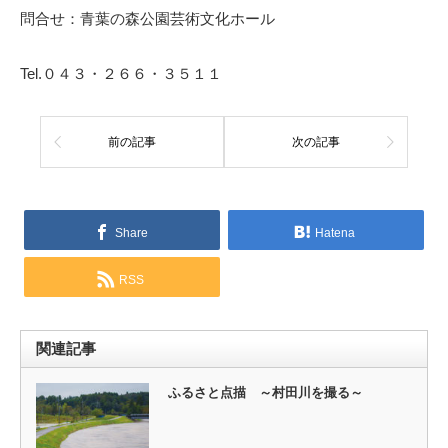
問合せ：青葉の森公園芸術文化ホール
Tel.０４３・２６６・３５１１
前の記事
次の記事
Share
Hatena
RSS
関連記事
ふるさと点描 ～村田川を撮る～