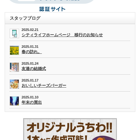
スタッフブログ
2025.02.21
シティライフホームページ 移行のお知らせ
2025.01.31
春の訪れ。
2025.01.24
友達の結婚式
2025.01.17
おいしいチーズバーガー
2025.01.10
年末の買出