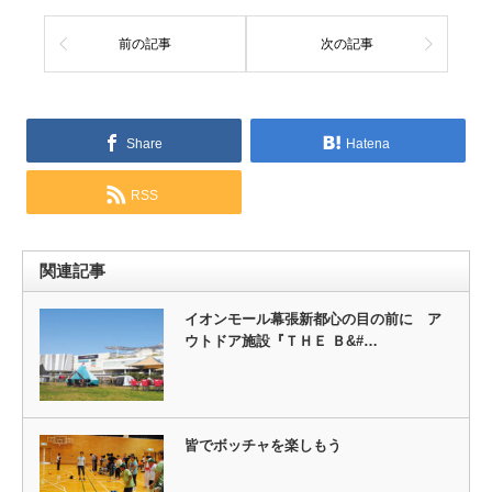
前の記事
次の記事
Share
Hatena
RSS
関連記事
イオンモール幕張新都心の目の前に ア
ウトドア施設『ＴＨＥ Ｂ&#…
皆でボッチャを楽しもう