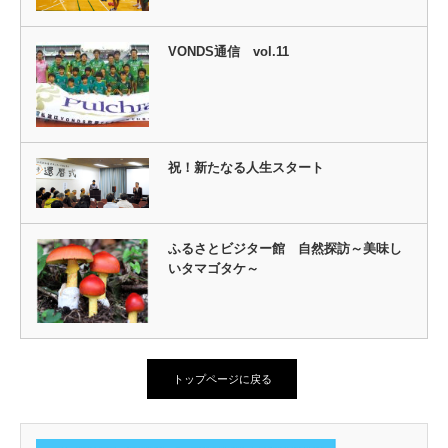
VONDS通信 vol.11
祝！新たなる人生スタート
ふるさとビジター館 自然探訪～美味し
いタマゴタケ～
トップページに戻る