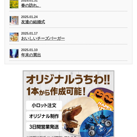
2025.01.31
春の訪れ。
2025.01.24
友達の結婚式
2025.01.17
おいしいチーズバーガー
2025.01.10
年末の買出