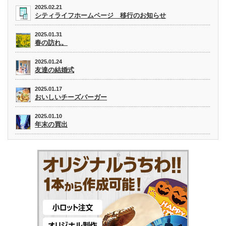
2025.02.21
シティライフホームページ 移行のお知らせ
2025.01.31
春の訪れ。
2025.01.24
友達の結婚式
2025.01.17
おいしいチーズバーガー
2025.01.10
年末の買出