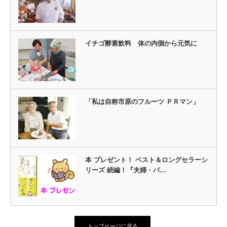
イチゴ酵素飲料 体の内側から元気に
「私は自称市原のフルーツ ＰＲマン」
本 プレゼント！ ベスト＆ロングセラーシ
リーズ 続編！『夫婦・パ…
トップページに戻る