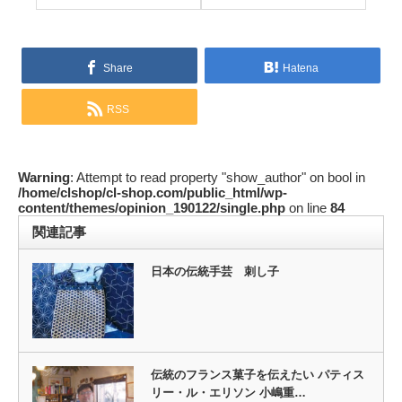
Share
Hatena
RSS
Warning
: Attempt to read property "show_author" on bool in
/home/clshop/cl-shop.com/public_html/wp-
content/themes/opinion_190122/single.php
on line
84
関連記事
日本の伝統手芸 刺し子
伝統のフランス菓子を伝えたい パティス
リー・ル・エリソン 小嶋重…