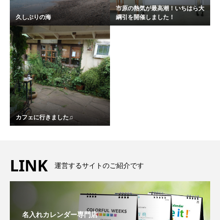
市原の熱気が最高潮！いちはら大
久しぶりの海
綱引を開催しました！
カフェに行きました♫
LINK
運営するサイトのご紹介です
名入れカレンダー専門店