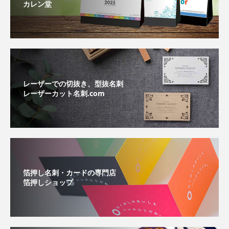
カレン堂
レーザーでの切抜き、型抜名刺
レーザーカット名刺.com
箔押し名刺・カードの専門店
箔押しショップ