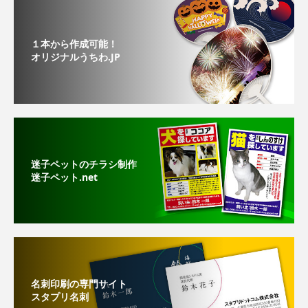
１本から作成可能！
オリジナルうちわ.JP
迷子ペットのチラシ制作
迷子ペット.net
名刺印刷の専門サイト
スタプリ名刺