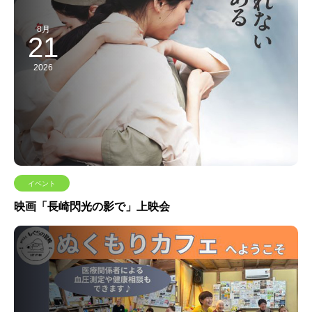
8月
21
2026
イベント
映画「長崎閃光の影で」上映会