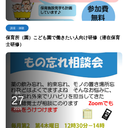
講座・体験
保育所（園）こども園で働きたい人向け研修（潜在保育
士研修）
8月
27
2026