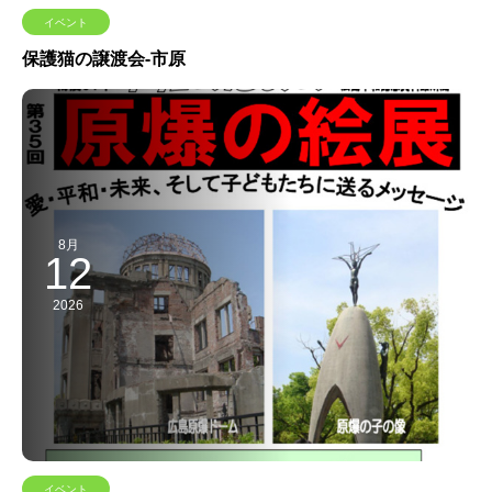
イベント
保護猫の譲渡会-市原
8月
12
2026
イベント