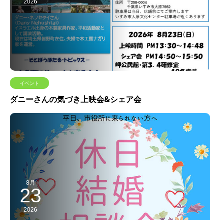
2026
イベント
ダニーさんの気づき上映会&シェア会
8月
23
2026