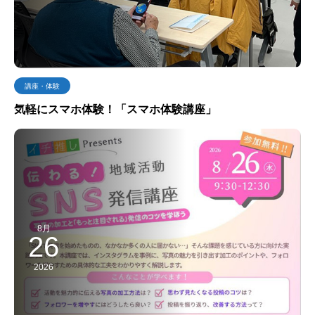
講座・体験
気軽にスマホ体験！「スマホ体験講座」
8月
26
2026