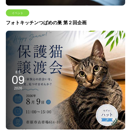
イベント
フォトキッチンつばめの巣 第２回企画
8月
09
2026