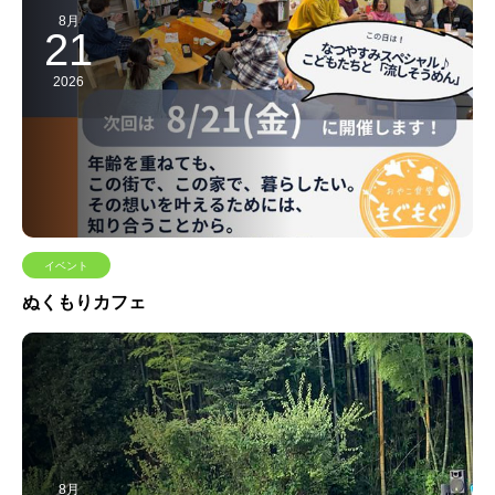
8月
21
2026
イベント
ぬくもりカフェ
8月