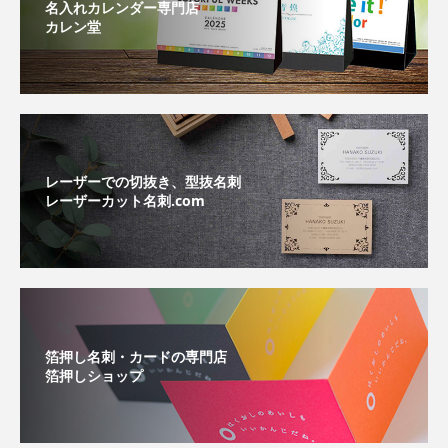
名入れカレンダー専門店
カレン堂
レーザーでの切抜き、型抜名刺
レーザーカット名刺.com
箔押し名刺・カードの専門店
箔押しショップ