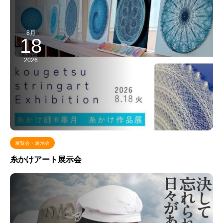
8月
18
2026
展覧会・展示会
糸かけアート展示会