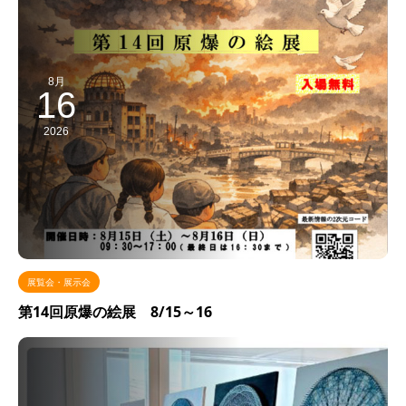
8月
16
2026
展覧会・展示会
第14回原爆の絵展 8/15～16