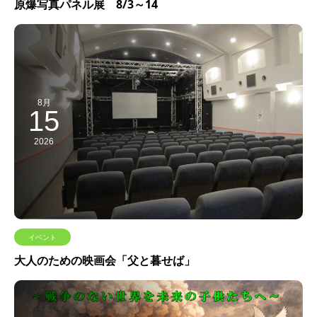
原爆写真パネル展 8/3～14
8月
15
2026
イベント
大人のための映画会「父と暮せば」