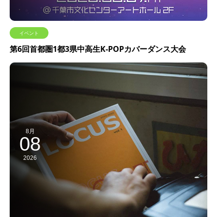
イベント
第6回首都圏1都3県中高生K-POPカバーダンス大会
8月
08
2026