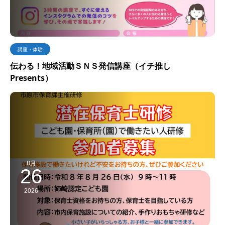
講座・体験
伝わる！地域活動ＳＮＳ発信講座（イチ推し
Presents）
8月
26
2026