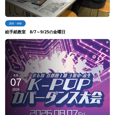
講座・体験
絵手紙教室 8/7～9/25の金曜日
8月
07
2026