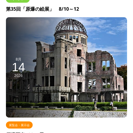
第35回「原爆の絵展」 8/10～12
8月
14
2026
展覧会・展示会