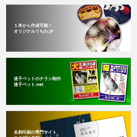
１本から作成可能！
オリジナルうちわ.JP
迷子ペットのチラシ制作
迷子ペット.net
名刺印刷の専門サイト