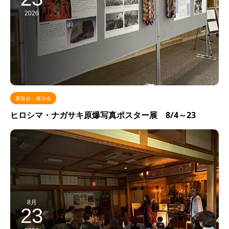
2026
展覧会・展示会
ヒロシマ・ナガサキ原爆写真ポスター展 8/4～23
8月
23