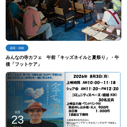
2026
講座・体験
みんなの寺カフェ 午前「キッズネイルと夏祭り」・午
後「フットケア」
8月
23