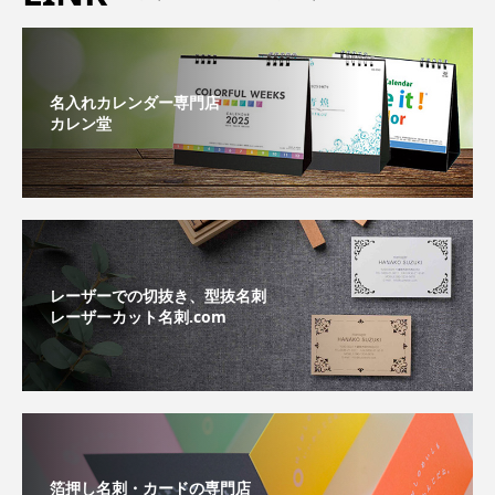
名入れカレンダー専門店
カレン堂
レーザーでの切抜き、型抜名刺
レーザーカット名刺.com
箔押し名刺・カードの専門店