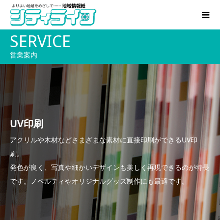
SERVICE
営業案内
UV印刷
アクリルや木材などさまざまな素材に直接印刷ができるUV印
刷。
発色が良く、写真や細かいデザインも美しく再現できるのが特長
です。ノベルティやオリジナルグッズ制作にも最適です。