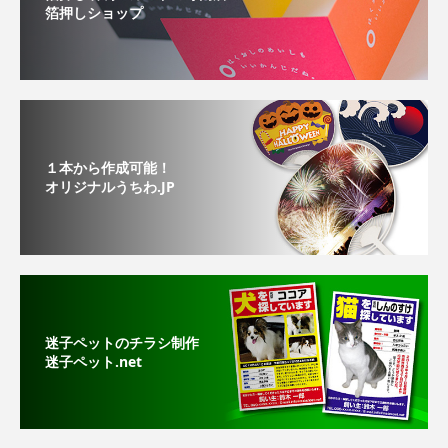
箔押しショップ
１本から作成可能！
オリジナルうちわ.JP
迷子ペットのチラシ制作
迷子ペット.net