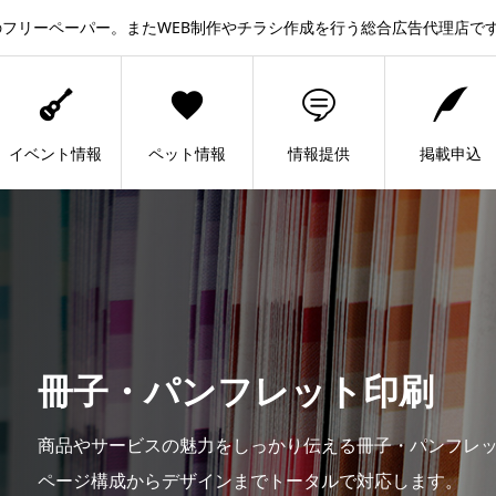
フリーペーパー。またWEB制作やチラシ作成を行う総合広告代理店で
イベント情報
ペット情報
情報提供
掲載申込
冊子・パンフレット印刷
商品やサービスの魅力をしっかり伝える冊子・パンフレ
ページ構成からデザインまでトータルで対応します。