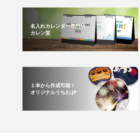
名入れカレンダー専門店
カレン堂
１本から作成可能！
オリジナルうちわ.JP