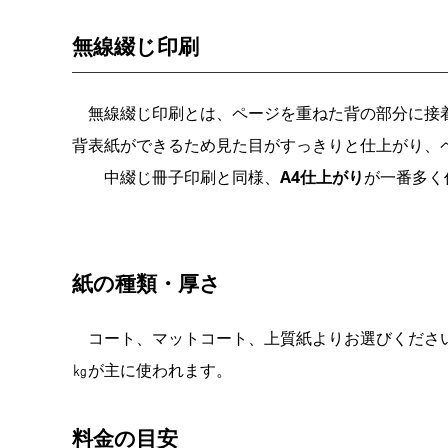
無線綴じ印刷
無線綴じ印刷とは、ページを重ねた背の部分に接
背表紙ができるため見た目がすっきりと仕上がり、
中綴じ冊子印刷と同様、
A4仕上がり
が一番多く
紙の種類・厚さ
コート、マットコート、上質紙よりお選びください。本
㎏が主に使われます。
料金の目安