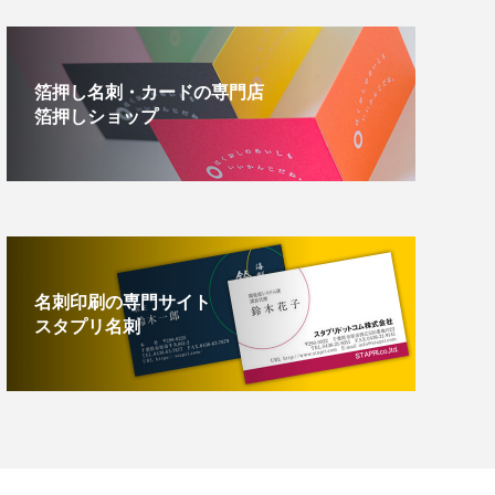
箔押し名刺・カードの専門店
箔押しショップ
名刺印刷の専門サイト
スタプリ名刺