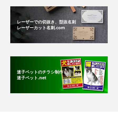
レーザーでの切抜き、型抜名刺
レーザーカット名刺.com
迷子ペットのチラシ制作
迷子ペット.net