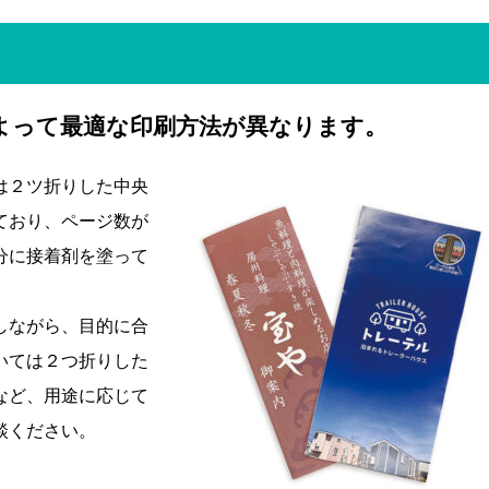
よって最適な印刷方法が異なります。
は２ツ折りした中央
ており、ページ数が
分に接着剤を塗って
しながら、目的に合
いては２つ折りした
など、用途に応じて
談ください。