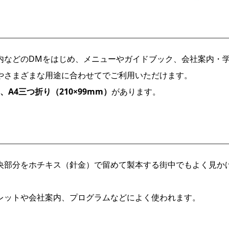
などのDMをはじめ、メニューやガイドブック、会社案内・
やさまざまな用途に合わせてでご利用いただけます。
、A4三つ折り（210×99mm）
があります。
部分をホチキス（針金）で留めて製本する街中でもよく見か
レットや会社案内、プログラムなどによく使われます。