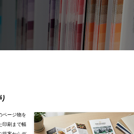
り
のページ物を
た印刷まで幅
ご提案からデ