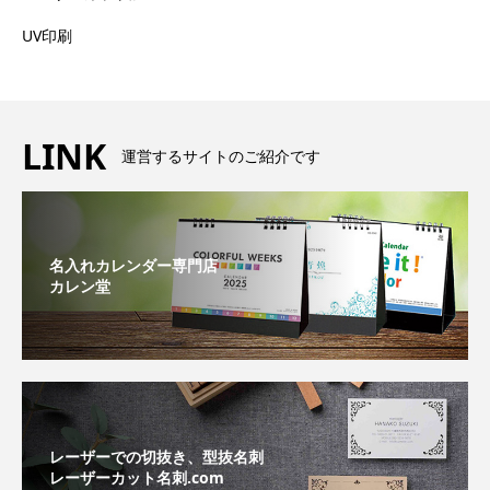
UV印刷
LINK
運営するサイトのご紹介です
名入れカレンダー専門店
カレン堂
レーザーでの切抜き、型抜名刺
レーザーカット名刺.com