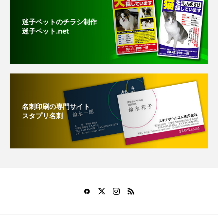
迷子ペットのチラシ制作
迷子ペット.net
名刺印刷の専門サイト
スタプリ名刺