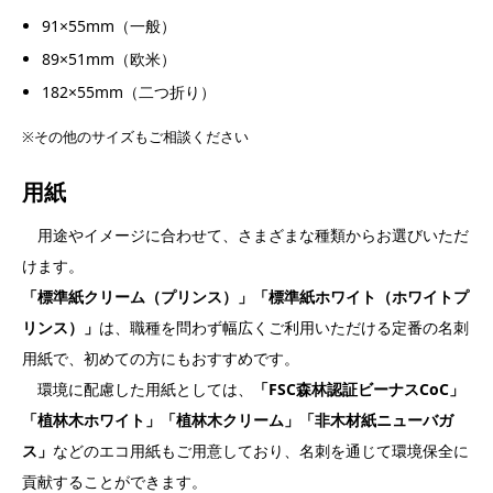
91×55mm（一般）
89×51mm（欧米）
182×55mm（二つ折り）
※その他のサイズもご相談ください
用紙
用途やイメージに合わせて、さまざまな種類からお選びいただ
けます。
「標準紙クリーム（プリンス）」「標準紙ホワイト（ホワイトプ
リンス）」
は、職種を問わず幅広くご利用いただける定番の名刺
用紙で、初めての方にもおすすめです。
環境に配慮した用紙としては、
「FSC森林認証ビーナスCoC」
「植林木ホワイト」「植林木クリーム」「非木材紙ニューバガ
ス」
などのエコ用紙もご用意しており、名刺を通じて環境保全に
貢献することができます。