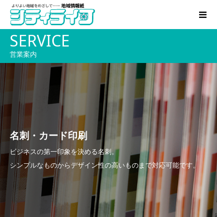
SERVICE
営業案内
名刺・カード印刷
ビジネスの第一印象を決める名刺。
シンプルなものからデザイン性の高いものまで対応可能です。