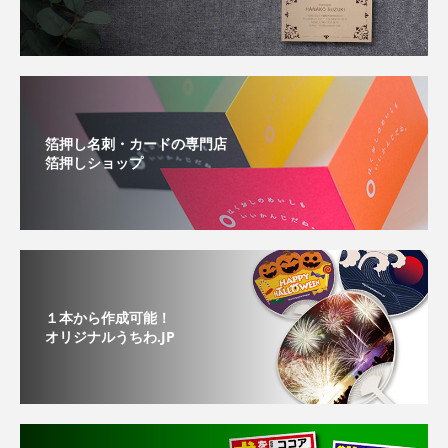
箔押し名刺・カードの専門店
箔押しショップ
１本から作成可能！
オリジナルうちわ.JP