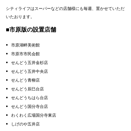
シティライフはスーパーなどの店舗様にも毎週、置かせていただ
いたおります。
■市原版の設置店舗
市原湖畔美術館
市原市市民会館
せんどう五井金杉店
せんどう五井中央店
せんどう青柳店
せんどう辰巳台店
せんどうちはら台店
せんどう国分寺台店
わくわく広場国分寺東店
しげのや五井店