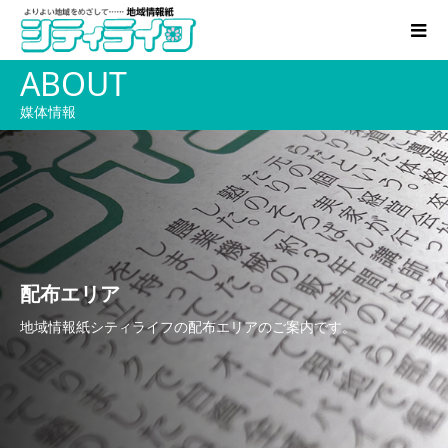
ABOUT
媒体情報
配布エリア
地域情報紙シティライフの配布エリアのご案内です。