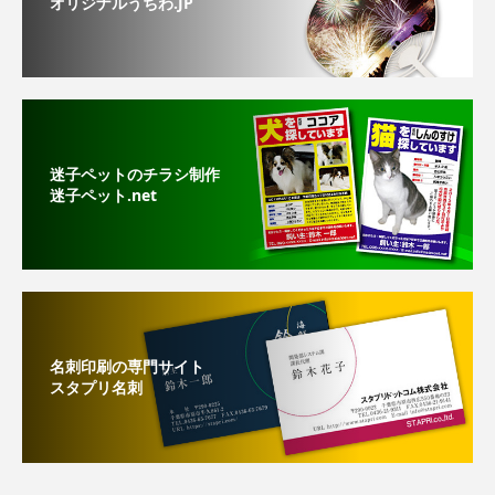
オリジナルうちわ.JP
迷子ペットのチラシ制作
迷子ペット.net
名刺印刷の専門サイト
スタプリ名刺