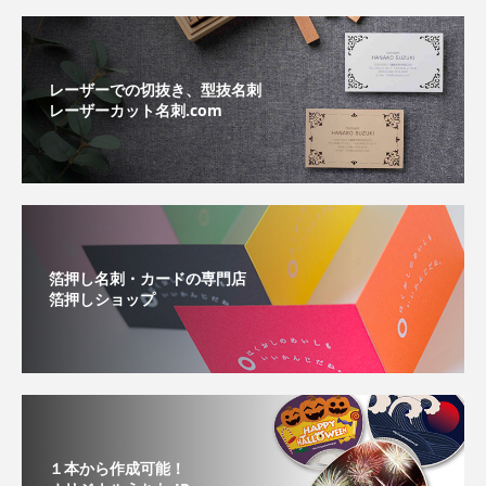
レーザーでの切抜き、型抜名刺
レーザーカット名刺.com
箔押し名刺・カードの専門店
箔押しショップ
１本から作成可能！