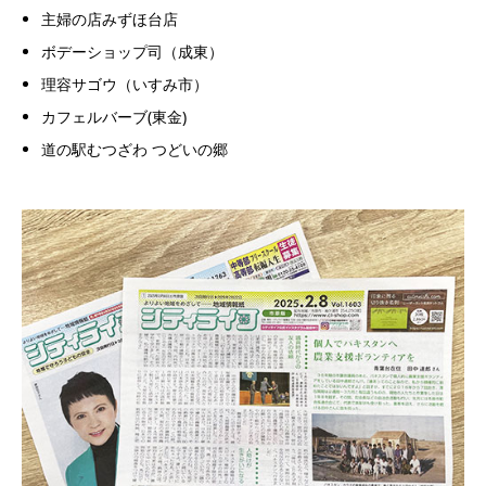
主婦の店みずほ台店
ボデーショップ司（成東）
理容サゴウ（いすみ市）
カフェルバーブ(東金)
道の駅むつざわ つどいの郷