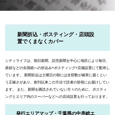
新聞折込・ポスティング・店頭設
置でくまなくカバー
シティライフは、朝日新聞、読売新聞を中心に地区により毎日、
産経などの全国紙への折込み+ポスティング+店舗設置にて配布し
ています。 新聞折込は土曜日の朝には全部数が確実に届くとい
う正確さがあり、創刊以来この方法で読者の皆様にお届けしてい
ます。 また、新聞を購読されていない方々のために、ポスティ
ングとエリア内のスーパーなどへの店頭設置も行っております。
発行エリアマップ・千葉県の中房総エ