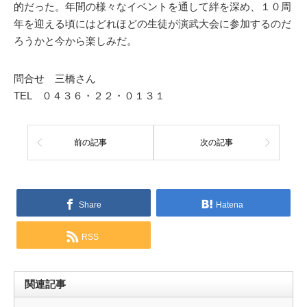
的だった。年間の様々なイベントを通して絆を深め、１０周
年を迎える頃にはどれほどの生徒が演武大会に参加するのだ
ろうかと今から楽しみだ。
問合せ 三橋さん
TEL ０４３６・２２・０１３１
前の記事
次の記事
Share
Hatena
RSS
関連記事