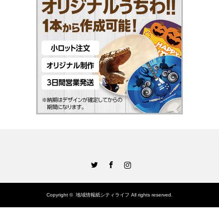
Twitter
Facebook
Instagram
Copyright ©
地域情報紙シティライフ
All rights reserved.