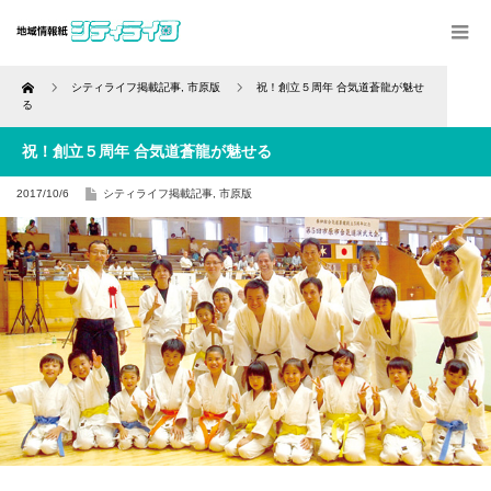
Home
シティライフ掲載記事
,
市原版
祝！創立５周年 合気道蒼龍が魅せ
る
祝！創立５周年 合気道蒼龍が魅せる
2017/10/6
シティライフ掲載記事
,
市原版