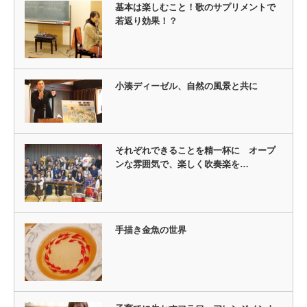
基本は楽しむこと！歌のサプリメントで
若返り効果！？
小湊ディーゼル、自然の風景と共に
それぞれできることを精一杯に オープ
ンな雰囲気で、楽しく吹奏楽を…
手描き金魚の世界