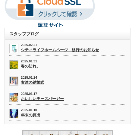
スタッフブログ
2025.02.21
シティライフホームページ 移行のお知らせ
2025.01.31
春の訪れ。
2025.01.24
友達の結婚式
2025.01.17
おいしいチーズバーガー
2025.01.10
年末の買出