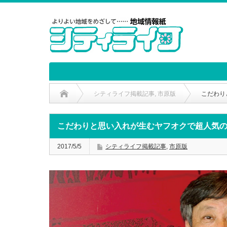
シティライフ掲載記事
,
市原版
こだわり
こだわりと思い入れが生むヤフオクで超人気
2017/5/5
シティライフ掲載記事
,
市原版