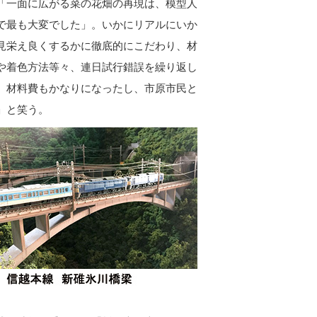
一面に広がる菜の花畑の再現は、模型人
で最も大変でした」。いかにリアルにいか
見栄え良くするかに徹底的にこだわり、材
や着色方法等々、連日試行錯誤を繰り返し
。材料費もかなりになったし、市原市民と
」と笑う。