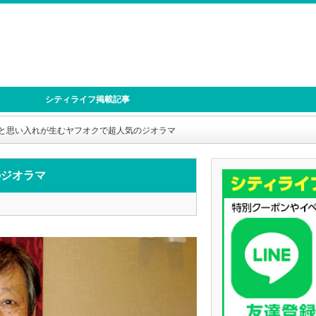
シティライフ掲載記事
と思い入れが生むヤフオクで超人気のジオラマ
のジオラマ