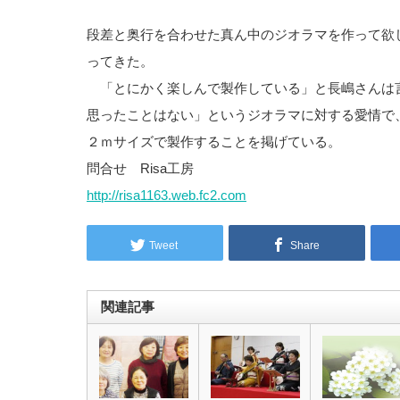
段差と奥行を合わせた真ん中のジオラマを作って欲
ってきた。
「とにかく楽しんで製作している」と長嶋さんは
思ったことはない」というジオラマに対する愛情で
２ｍサイズで製作することを掲げている。
問合せ Risa工房
http://risa1163.web.fc2.com
Tweet
Share
関連記事