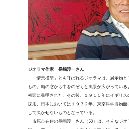
ジオラマ作家 長嶋淳一さん
「情景模型」とも呼ばれるジオラマは、展示物と
もの。箱の窓から中をのぞくと風景が広がっている
初頭に発明された。その後、１９１５年にイギリス
採用、日本においては１９３２年、東京科学博物館
して欠かせないものとなっている。
市原市在住の長嶋淳一さん（59）は、そんなジオ