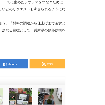
でに集めたジオラマをつなぐために
しいとのリクエストも寄せられるようにな
言う。「材料の調達から仕上げまで苦労と
、次なる目標として、兵庫県の餘部鉄橋を
Hatena
RSS