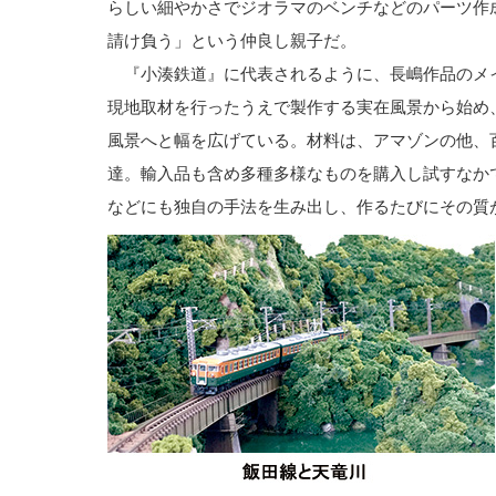
らしい細やかさでジオラマのベンチなどのパーツ作
請け負う」という仲良し親子だ。
『小湊鉄道』に代表されるように、長嶋作品のメ
現地取材を行ったうえで製作する実在風景から始め
風景へと幅を広げている。材料は、アマゾンの他、
達。輸入品も含め多種多様なものを購入し試すなか
などにも独自の手法を生み出し、作るたびにその質