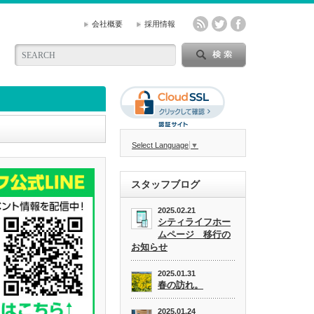
会社概要
採用情報
Select Language
▼
スタッフブログ
2025.02.21
シティライフホー
ムページ 移行の
お知らせ
2025.01.31
春の訪れ。
2025.01.24