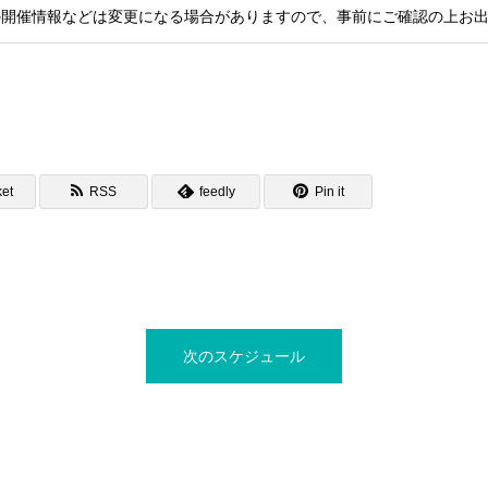
の開催情報などは変更になる場合がありますので、事前にご確認の上お
et
RSS
feedly
Pin it
次のスケジュール