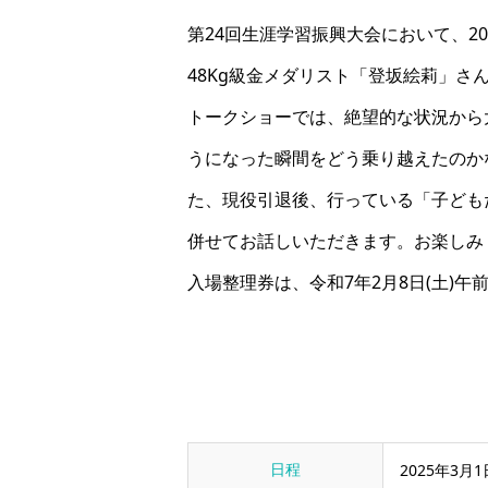
第24回生涯学習振興大会において、2
48Kg級金メダリスト「登坂絵莉」さ
トークショーでは、絶望的な状況から
うになった瞬間をどう乗り越えたのか
た、現役引退後、行っている「子ども
併せてお話しいただきます。お楽しみ
入場整理券は、令和7年2月8日(土)午
日程
2025年3月