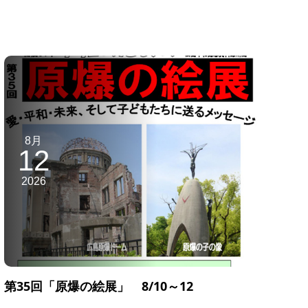
8月
12
2026
第35回「原爆の絵展」 8/10～12