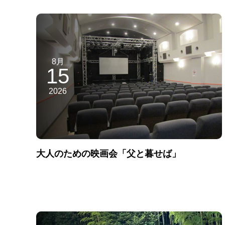
8月
15
2026
大人のための映画会「父と暮せば」