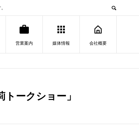
す。
営業案内
媒体情報
会社概要
莉トークショー」