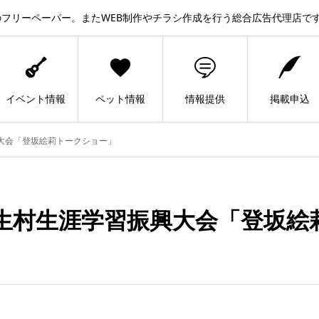
フリーペーパー。またWEB制作やチラシ作成を行う総合広告代理店で
イベント情報
ペット情報
情報提供
掲載申込
興大会「登坂絵莉トークショー」
長生村生涯学習振興大会「登坂絵