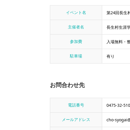
イベント名
第24回長
主催者名
長生村生涯
参加費
入場無料・
駐車場
有り
お問合わせ先
電話番号
0475-32-51
メールアドレス
cho-syogai@v