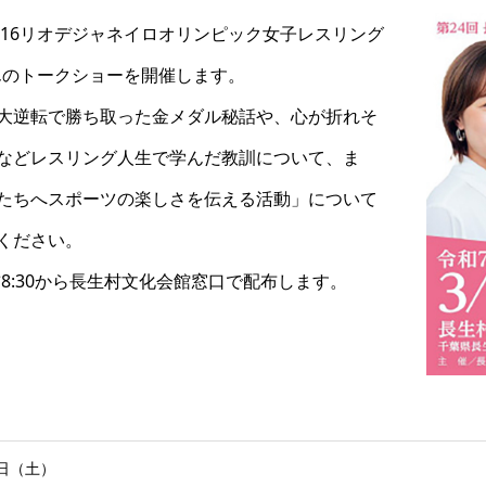
016リオデジャネイロオリンピック女子レスリング
んのトークショーを開催します。
大逆転で勝ち取った金メダル秘話や、心が折れそ
などレスリング人生で学んだ教訓について、ま
たちへスポーツの楽しさを伝える活動」について
ください。
前8:30から長生村文化会館窓口で配布します。
1日（土）