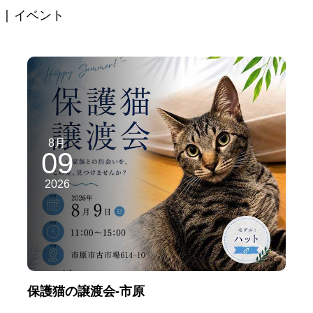
| イベント
8月
09
2026
保護猫の譲渡会-市原