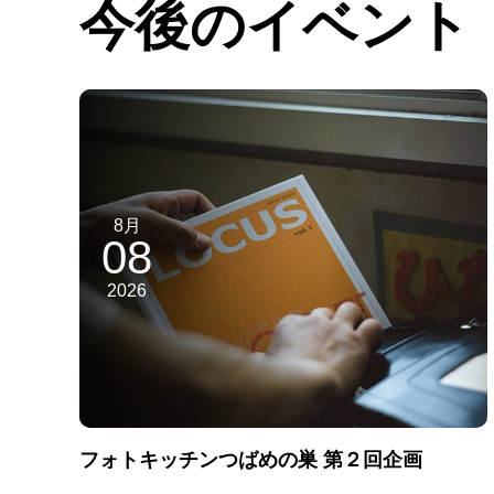
今後のイベント
8月
08
2026
フォトキッチンつばめの巣 第２回企画