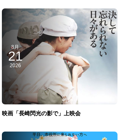
8月
21
2026
映画「長崎閃光の影で」上映会