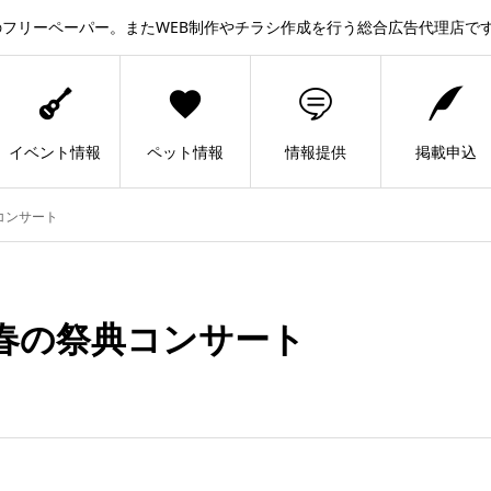
フリーペーパー。またWEB制作やチラシ作成を行う総合広告代理店で
イベント情報
ペット情報
情報提供
掲載申込
コンサート
春の祭典コンサート