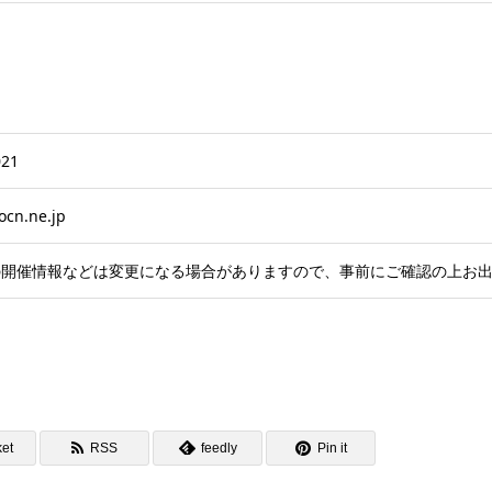
021
ocn.ne.jp
の開催情報などは変更になる場合がありますので、事前にご確認の上お
et
RSS
feedly
Pin it