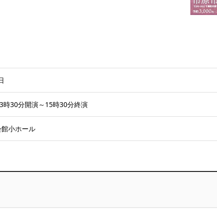
日
3時30分開演～15時30分終演
会館小ホール