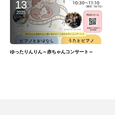
13
2026
ゆったりんりん～赤ちゃんコンサート～