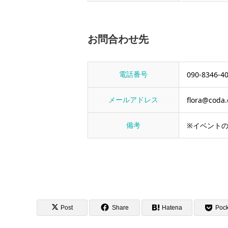
お問合わせ先
電話番号
090-8346-4
メールアドレス
flora@coda.
備考
※イベント
Post
Share
Hatena
Pock