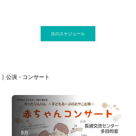
次のスケジュール
| 公演・コンサート
9月