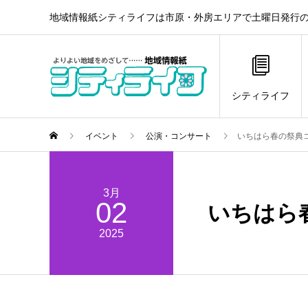
地域情報紙シティライフは市原・外房エリアで土曜日発行の
シティライフ
イベント
公演・コンサート
いちはら春の祭典
3月
02
いちはら
2025