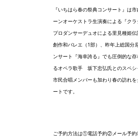
『いちはら春の祭典コンサート』は市
ーンオーケストラ生演奏による『クラ
プロダンサーデュオによる里見種姫伝
創作和バレエ（1部）、昨年上総国分
ンサート『海幸誇る』でも圧倒的な存
るオペラ歌手 坂下忠弘氏とのスペシ
市民合唱メンバーも加わり春の訪れを
ートです。
ご予約方法は①電話予約②メール予約