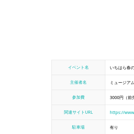
イベント名
いちはら春
主催者名
ミュージア
参加費
3000円（
関連サイトURL
https://ww
駐車場
有り