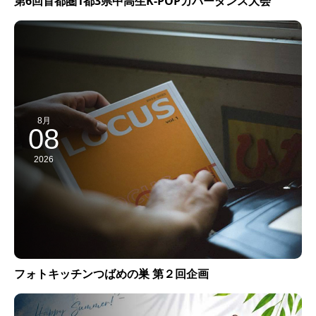
第6回首都圏1都3県中高生K-POPカバーダンス大会
8月
08
2026
フォトキッチンつばめの巣 第２回企画