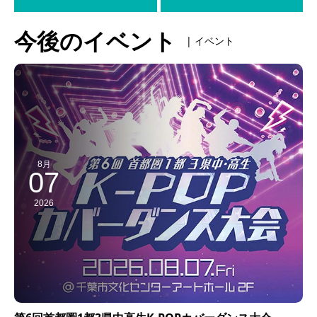
今後のイベント
| イベント
8月
07
2026