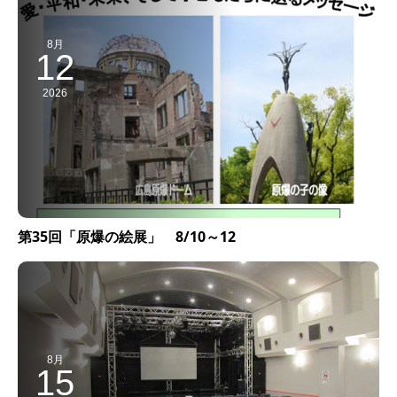
8月
12
2026
第35回「原爆の絵展」 8/10～12
8月
15