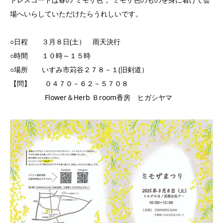
場へいらしていただけたらうれしいです。
○日程 ３月８日(土） 雨天決行
○時間 １０時～１５時
○場所 いすみ市苅谷２７８－１(旧剣道）
【問】 ０４７０－６２－５７０８
Flower＆Herb Ｂroom香房 ヒガシヤマ