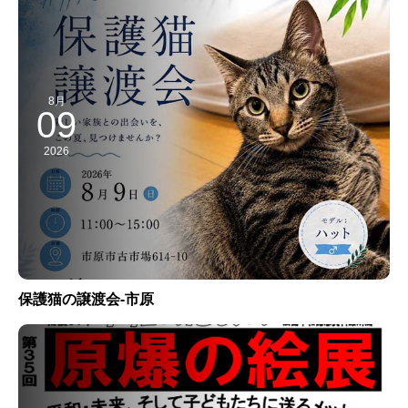
8月
09
2026
保護猫の譲渡会-市原