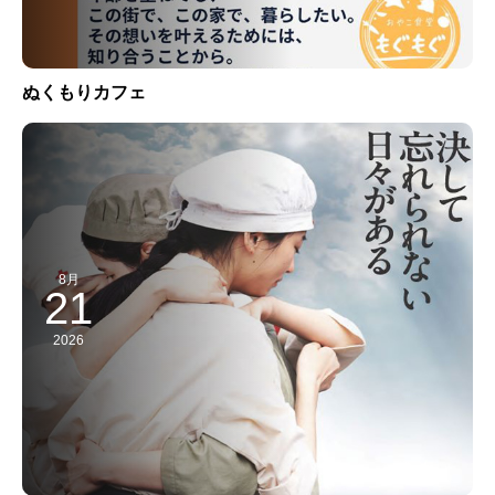
ぬくもりカフェ
8月
21
2026