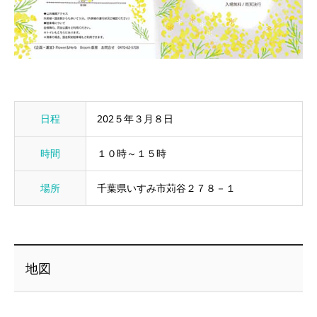
日程
202５年３月８日
時間
１０時～１５時
場所
千葉県いすみ市苅谷２７８－１
地図