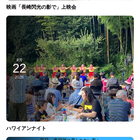
映画「長崎閃光の影で」上映会
8月
22
2026
ハワイアンナイト