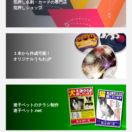
箔押し名刺・カードの専門店
箔押しショップ
１本から作成可能！
オリジナルうちわ.JP
迷子ペットのチラシ制作
迷子ペット.net