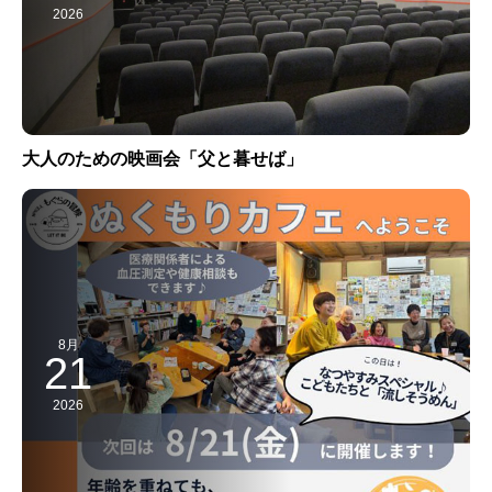
2026
大人のための映画会「父と暮せば」
8月
21
2026