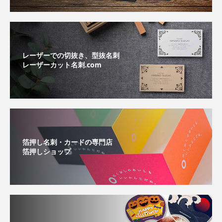
レーザーでの切抜き、型抜名刺
レーザーカット名刺.com
箔押し名刺・カードの専門店
箔押しショップ