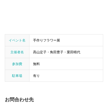
イベント名
手作りフラワー展
主催者名
髙山定子・角田豊子・栗田晴代
参加費
無料
駐車場
有り
お問合わせ先