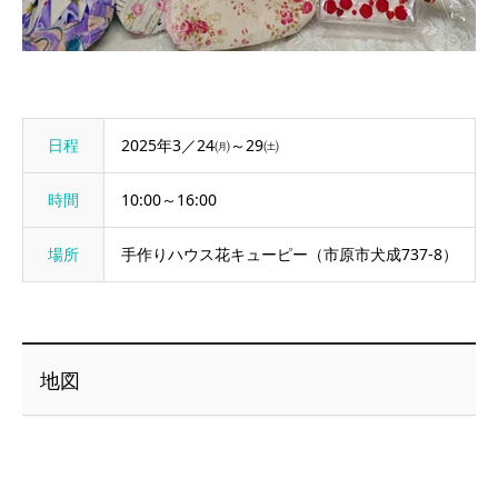
日程
2025年3／24㈪～29㈯
時間
10:00～16:00
場所
手作りハウス花キューピー（市原市犬成737-8）
地図