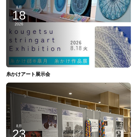
8月
18
2026
糸かけアート展示会
8月
23