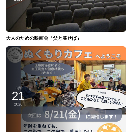
大人のための映画会「父と暮せば」
8月
21
2026