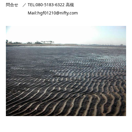
問合せ ／ TEL:080-5183-6322 高槻
Mail:hgf01210@nifty.com