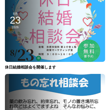
8月
23
2026
休日結婚相談会を開催します
8月