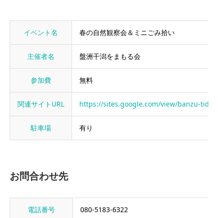
イベント名
春の自然観察会＆ミニごみ拾い
主催者名
盤洲干潟をまもる会
参加費
無料
関連サイトURL
https://sites.google.com/view/banzu-tidalf
駐車場
有り
お問合わせ先
電話番号
080-5183-6322