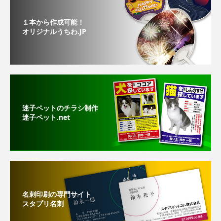
１本から作成可能！
オリジナルうちわ.JP
迷子ペットのチラシ制作
迷子ペット.net
名刺印刷の専門サイト
スタプリ名刺