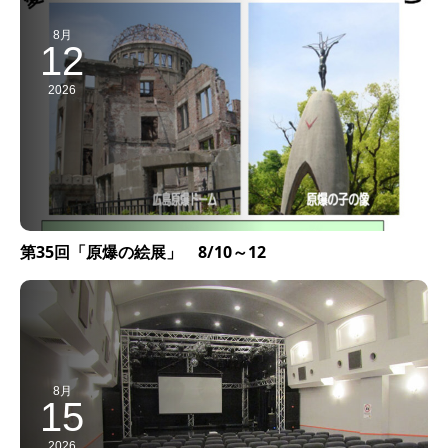
8月
12
2026
第35回「原爆の絵展」 8/10～12
8月
15
2026