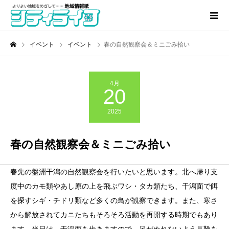
イベント
イベント
春の自然観察会＆ミニごみ拾い
4月
20
2025
春の自然観察会＆ミニごみ拾い
春先の盤洲干潟の自然観察会を行いたいと思います。北へ帰り支
度中のカモ類やあし原の上を飛ぶワシ・タカ類たち、干潟面で餌
を探すシギ・チドリ類など多くの鳥が観察できます。また、寒さ
から解放されてカニたちもそろそろ活動を再開する時期でもあり
ます。当日は、干潟面を歩きますので、足がぬれないよう長靴を