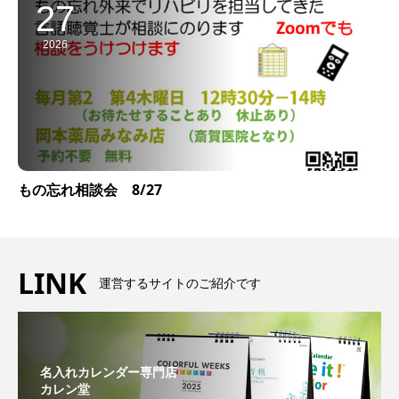
27
2026
もの忘れ相談会 8/27
LINK
運営するサイトのご紹介です
名入れカレンダー専門店
カレン堂