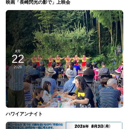
映画「長崎閃光の影で」上映会
8月
22
2026
ハワイアンナイト