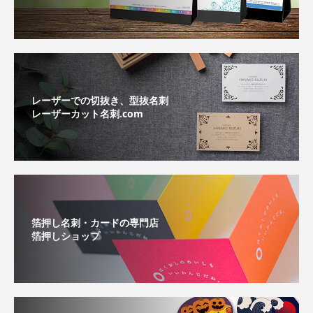
レーザーでの切抜き、型抜名刺
レーザーカット名刺.com
箔押し名刺・カードの専門店
箔押しショップ