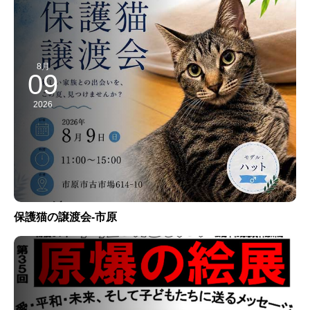
8月
09
2026
保護猫の譲渡会-市原