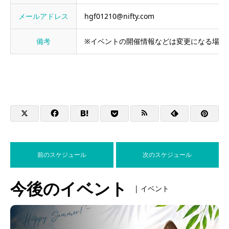
メールアドレス
hgf01210@nifty.com
備考
※イベントの開催情報などは変更になる場合
前のスケジュール
次のスケジュール
今後のイベント
| イベント